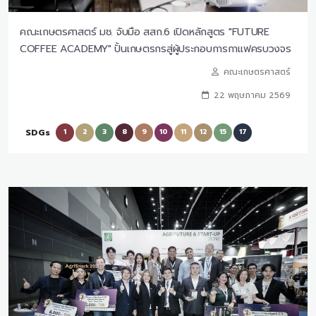
คณะเกษตรศาสตร์ มช. จับมือ สสก.6 เปิดหลักสูตร "FUTURE
COFFEE ACADEMY" ปั้นเกษตรกรสู่ผู้ประกอบการกาแฟครบวงจร
คณะเกษตรศาสตร์
22 พฤษภาคม 2569
SDGs
1
2
3
8
9
10
11
12
15
17