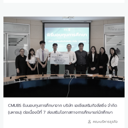
CMUBS รับมอบทุนการศึกษาจาก บริษัท เอเซียเสริมกิจลีสซิ่ง จำกัด
(มหาชน) ต่อเนื่องปีที่ 7 ส่งเสริมโอกาสทางการศึกษาแก่นักศึกษา
คณะบริหารธุรกิจ