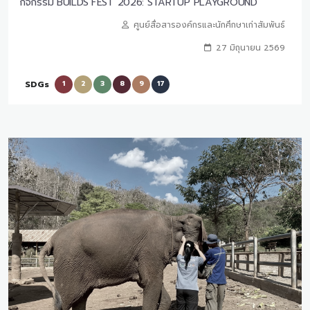
กิจกรรม BUILDS FEST 2026: STARTUP PLAYGROUND
ศูนย์สื่อสารองค์กรและนักศึกษาเก่าสัมพันธ์
27 มิถุนายน 2569
SDGs
1
2
3
8
9
17