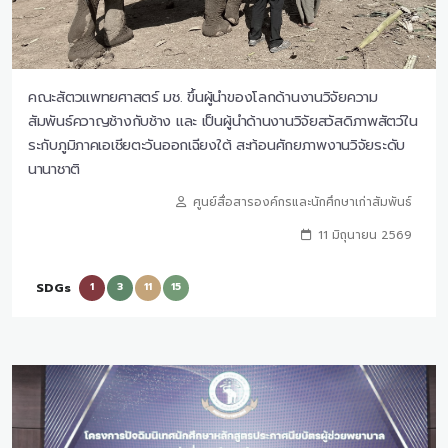
คณะสัตวแพทยศาสตร์ มช. ขึ้นผู้นำของโลกด้านงานวิจัยความ
สัมพันธ์ควาญช้างกับช้าง และ เป็นผู้นำด้านงานวิจัยสวัสดิภาพสัตว์ใน
ระกับภูมิภาคเอเชียตะวันออกเฉียงใต้ สะท้อนศักยภาพงานวิจัยระดับ
นานาชาติ
ศูนย์สื่อสารองค์กรและนักศึกษาเก่าสัมพันธ์
11 มิถุนายน 2569
SDGs
1
3
11
15