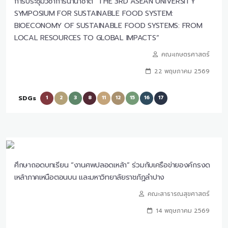
การประชุมวิชาการนานาชาติ “THE 3RD ASEAN UNIVERSITY
SYMPOSIUM FOR SUSTAINABLE FOOD SYSTEM:
BIOECONOMY OF SUSTAINABLE FOOD SYSTEMS: FROM
LOCAL RESOURCES TO GLOBAL IMPACTS”
คณะเกษตรศาสตร์
22 พฤษภาคม 2569
SDGs
1
2
3
8
11
12
15
16
17
ศึกษาถอดบทเรียน “งานศพปลอดเหล้า” ร่วมกับเครือข่ายองค์กรงด
เหล้าภาคเหนือตอนบน และมหาวิทยาลัยราชภัฏลำปาง
คณะสาธารณสุขศาสตร์
14 พฤษภาคม 2569