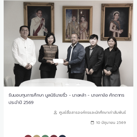
รับมอบทุนการศึกษา มูลนิธินายริ้ว - นางหล้า - นางคาง้อ ศักดาทร
ประจำปี 2569
ศูนย์สื่อสารองค์กรและนักศึกษาเก่าสัมพันธ์
10 มิถุนายน 2569