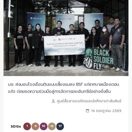
มช. ส่งมอบโรงเรือนต้นแบบเลี้ยงแมลง BSF แก่เทศบาลเมืองดอน
แก้ว ต่อยอดความร่วมมือสู่การจัดการขยะอินทรีย์อย่างยั่งยืน
ศูนย์สื่อสารองค์กรและนักศึกษาเก่าสัมพันธ์
14 กรกฎาคม 2569
SDGs
1
9
10
12
17