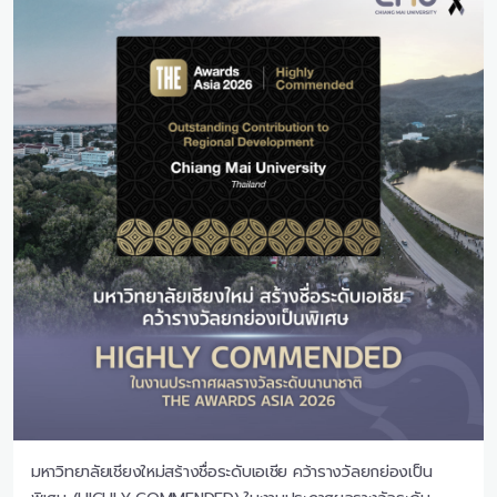
มหาวิทยาลัยเชียงใหม่สร้างชื่อระดับเอเชีย คว้ารางวัลยกย่องเป็น