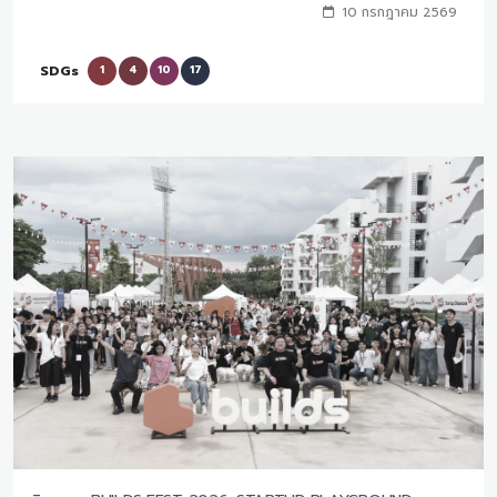
10 กรกฎาคม 2569
SDGs
1
4
10
17