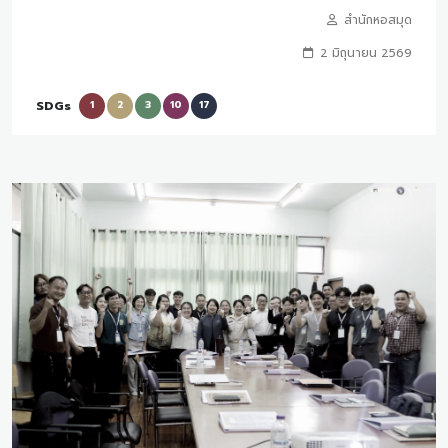
สำนักหอสมุด
2 มิถุนายน 2569
SDGs
1
2
3
10
17