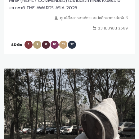
พิเศษ (HIGHLY COMMENDED) ในงานประกาศผลรางวัลระดับ
นานาชาติ THE AWARDS ASIA 2026
ศูนย์สื่อสารองค์กรและนักศึกษาเก่าสัมพันธ์
23 เมษายน 2569
SDGs
1
2
8
10
11
17