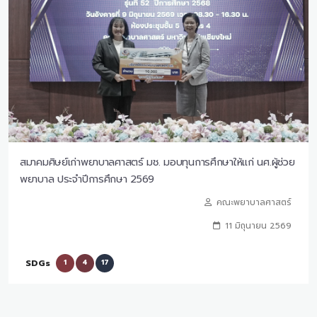
สมาคมศิษย์เก่าพยาบาลศาสตร์ มช. มอบทุนการศึกษาให้แก่ นศ.ผู้ช่วย
พยาบาล ประจำปีการศึกษา 2569
คณะพยาบาลศาสตร์
11 มิถุนายน 2569
SDGs
1
4
17