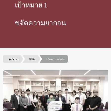
เป้าหมาย 1
ขจัดความยากจน
หน้าแรก
SDGs
ขจัดความยากจน