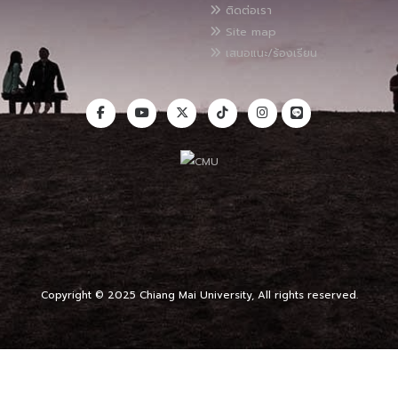
ติดต่อเรา
Site map
เสนอแนะ/ร้องเรียน
Copyright © 2025 Chiang Mai University, All rights reserved.