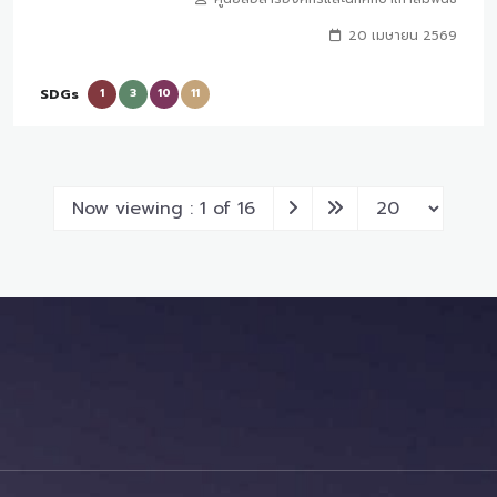
20 เมษายน 2569
SDGs
1
3
10
11
Now viewing : 1 of 16