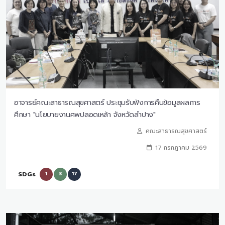
อาจารย์คณะสาธารณสุขศาสตร์ ประชุมรับฟังการคืนข้อมูลผลการ
ศึกษา "นโยบายงานศพปลอดเหล้า จังหวัดลำปาง"
คณะสาธารณสุขศาสตร์
17 กรกฎาคม 2569
SDGs
1
3
17