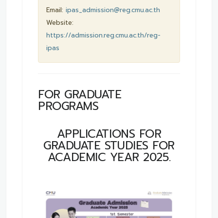
Email:
ipas_admission@reg.cmu.ac.th
Website:
https://admission.reg.cmu.ac.th/reg-
ipas
FOR GRADUATE
PROGRAMS
APPLICATIONS FOR
GRADUATE STUDIES FOR
ACADEMIC YEAR 2025.