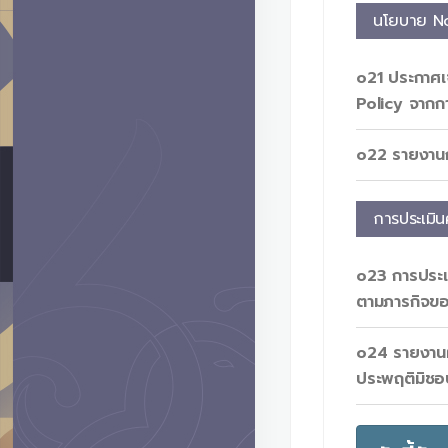
นโยบาย No
o21 ประกาศ
Policy จากการ
o22 รายงานก
การประเมิน
o23 การประเม
ตามภารกิจขอ
o24 รายงานผ
ประพฤติมิชอ