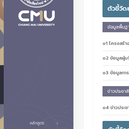
ตัวชี้วั
ข้อมูลพื้นฐ
o1 โครงสร้าง
o2 ข้อมูลผู้บ
o3 ข้อมูลการ
ข่าวประชาสั
o4 ข่าวประชา
หลักสูตร