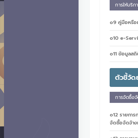
การให้บริก
o9 คู่มือหรื
o10 e-Serv
o11 ข้อมูลสถิ
ตัวชี้วั
การจัดซื้อจ
o12 รายการกา
จัดซื้อจัดจ้