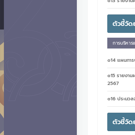
o13 รายงานผล
ตัวชี้ว
การบริหาร
o14 แผนการ
o15 รายงานผ
2567
o16 ประมวลจ
ตัวชี้ว