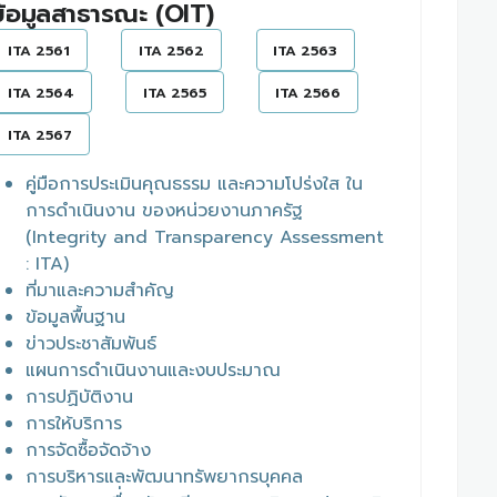
ข้อมูลสาธารณะ (OIT)
ITA 2561
ITA 2562
ITA 2563
ITA 2564
ITA 2565
ITA 2566
ITA 2567
คู่มือการประเมินคุณธรรม และความโปร่งใส ใน
การดำเนินงาน ของหน่วยงานภาครัฐ
(Integrity and Transparency Assessment
: ITA)
ที่มาและความสำคัญ
ข้อมูลพื้นฐาน
ข่าวประชาสัมพันธ์
แผนการดำเนินงานและงบประมาณ
การปฏิบัติงาน
การให้บริการ
การจัดซื้อจัดจ้าง
การบริหารและพัฒนาทรัพยากรบุคคล