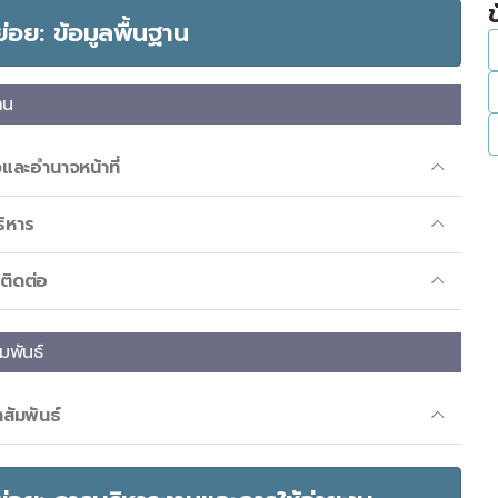
ดย่อย: ข้อมูลพื้นฐาน
าน
และอำนาจหน้าที่
ริหาร
ติดต่อ
มพันธ์
สัมพันธ์