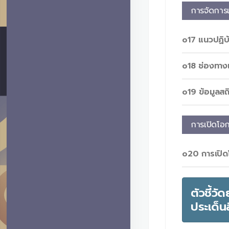
การจัดการเ
o17 แนวปฏิบั
o18 ช่องทางแ
o19 ข้อมูลสถ
การเปิดโอก
o20 การเปิดโ
ตัวชี้ว
ประเด็น