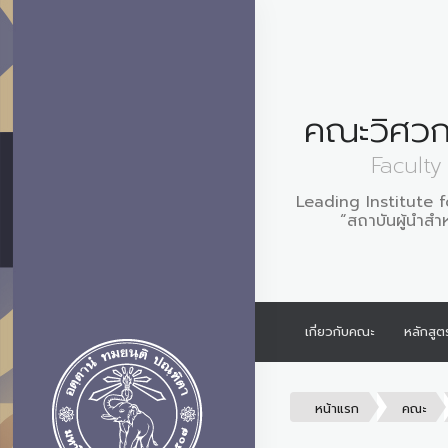
คณะวิศวก
Faculty
Leading Institute 
“สถาบันผู้นำสำ
เกี่ยวกับคณะ
หลักสูต
หน้าแรก
คณะ