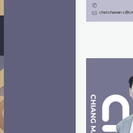
chatchawan.c@cm