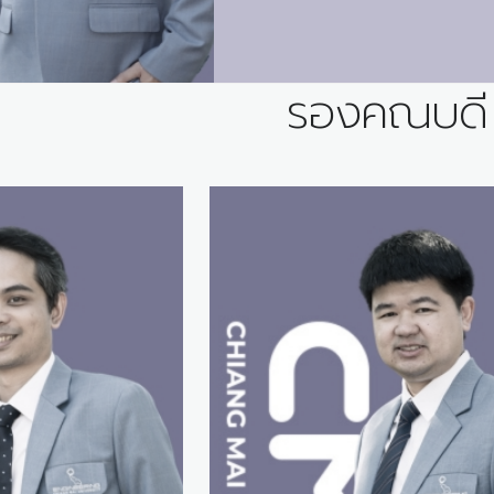
รองคณบดี