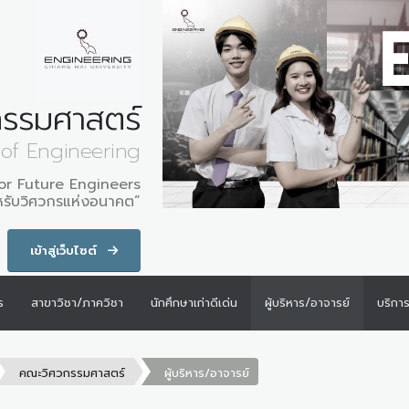
รรมศาสตร์
 of Engineering
for Future Engineers
หรับวิศวกรแห่งอนาคต”
เข้าสู่เว็บไซต์
ร
สาขาวิชา/ภาควิชา
นักศึกษาเก่าดีเด่น
ผู้บริหาร/อาจารย์
บริกา
คณะวิศวกรรมศาสตร์
ผู้บริหาร/อาจารย์