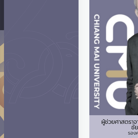
ผู้ช่วยศาสตราจ
ชั
รอง