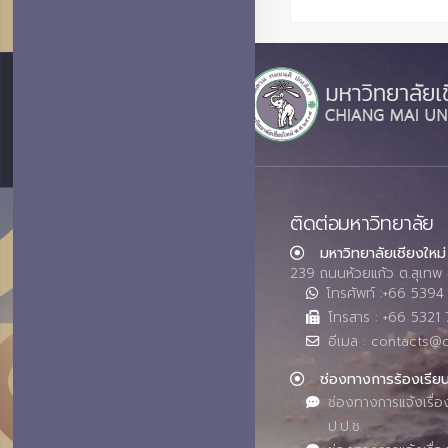
ติดต่อมหาวิทยาลัย
มหาวิทยาลัยเชียงใหม่
239 ถนนห้วยแก้ว ต.สุเทพ 
โทรศัพท์ :+66 539
โทรสาร : +66 5321 
อีเมล : contacts@
ช่องทางการร้องเรีย
ช่องทางการแจ้งเรื่อ
ป.ป.ช.