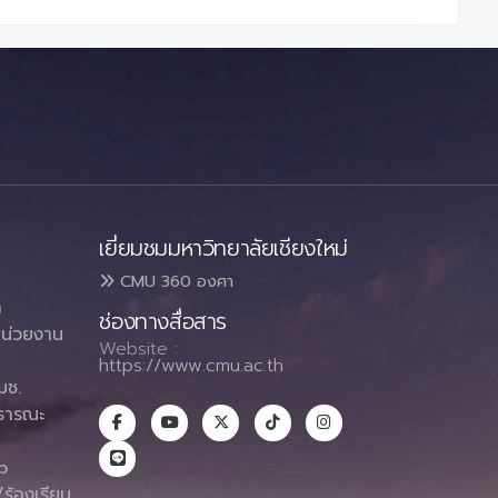
เยี่ยมชมมหาวิทยาลัยเชียงใหม่
CMU 360 องศา
า
ช่องทางสื่อสาร
น่วยงาน
Website :
https://www.cmu.ac.th
มช.
ธารณะ
า
p
ร้องเรียน