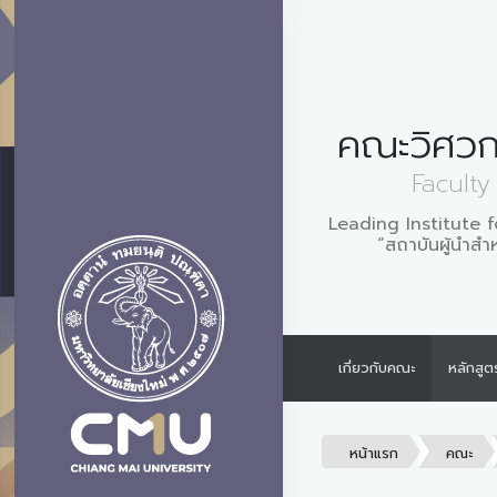
คณะวิศวก
Faculty
Leading Institute 
“สถาบันผู้นำสำ
เกี่ยวกับคณะ
หลักสูต
หน้าแรก
คณะ