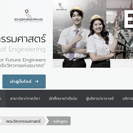
รรมศาสตร์
 of Engineering
for Future Engineers
หรับวิศวกรแห่งอนาคต”
เข้าสู่เว็บไซต์
ร
สาขาวิชา/ภาควิชา
นักศึกษาเก่าดีเด่น
ผู้บริหาร/อาจารย์
บริกา
คณะวิศวกรรมศาสตร์
หลักสูตร