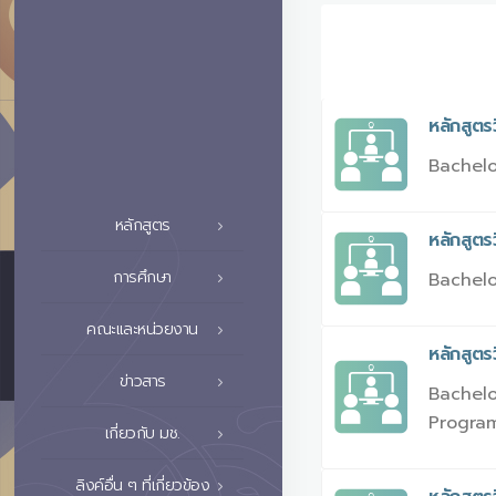
หลักสูต
Bachelo
หลักสูตร
หลักสูต
การศึกษา
Bachelo
คณะและหน่วยงาน
หลักสูต
ข่าวสาร
Bachelo
Program
เกี่ยวกับ มช.
ลิงค์อื่น ๆ ที่เกี่ยวข้อง