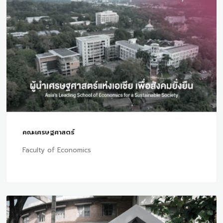
คณะเศรษฐศาสตร์
Faculty of Economics