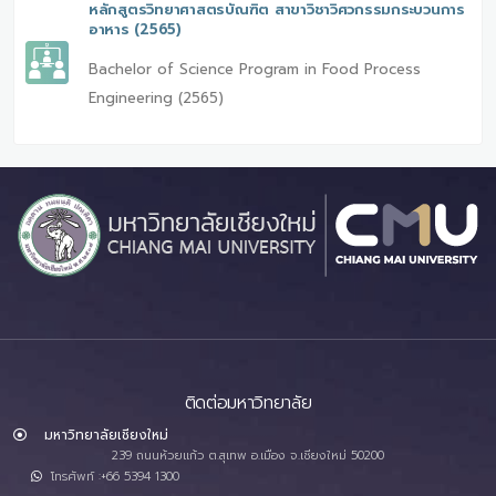
หลักสูตรวิทยาศาสตรบัณฑิต สาขาวิชาวิศวกรรมกระบวนการ
อาหาร (2565)
Bachelor of Science Program in Food Process
Engineering (2565)
ติดต่อมหาวิทยาลัย
มหาวิทยาลัยเชียงใหม่
239 ถนนห้วยแก้ว ต.สุเทพ อ.เมือง จ.เชียงใหม่ 50200
โทรศัพท์ :+66 5394 1300