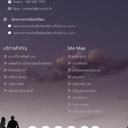
โทรสาร : +66 5321 7143
อีเมล : contacts@cmu.ac.th
ช่องทางการร้องเรียน
ช่องทางการแจ้งเรื่องร้องเรียน สำนักงาน ป.ป.ช.
ช่องทางการแจ้งเรื่องร้องเรียน สำนักงาน ป.ป.ท.
บริการสำคัญ
Site Map
เบอร์โทรศัพท์ มช.
หลักสูตร
แผนที่มหาวิทยาลัยเชียงใหม่
การศึกษา
การบริจาค*
คณะและหน่วยงาน
CMU MAIL
ข่าวสาร
CMU MIS
เกี่ยวกับ มช.
สำหรับเจ้าหน้าที่
ข้อมูลสาธารณะ
ติดต่อเรา
Site map
เสนอแนะ/ร้องเรียน