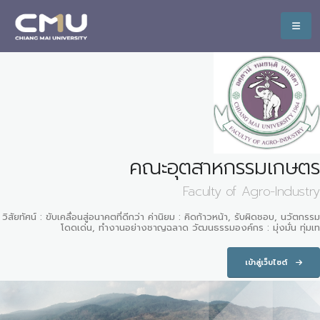
คณะอุตสาหกรรมเกษตร
Faculty of Agro-Industry
วิสัยทัศน์ : ขับเคลื่อนสู่อนาคตที่ดีกว่า ค่านิยม : คิดก้าวหน้า, รับผิดชอบ, นวัตกรรม
โดดเด่น, ทำงานอย่างชาญฉลาด วัฒนธรรมองค์กร : มุ่งมั่น ทุ่มเท
เข้าสู่เว็บไซต์