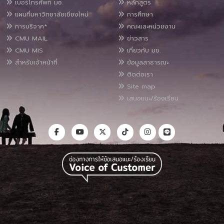
เบอร์โทรศัพท์ มช.
หลักสูตร
แผนที่มหาวิทยาลัยเชียงใหม่
การศึกษา
การบริจาค*
คณะและหน่วยงาน
CMU MAIL
ข่าวสาร
CMU MIS
เกี่ยวกับ มช.
สำหรับเจ้าหน้าที่
ข้อมูลสาธารณะ
ติดต่อเรา
Site map
เสนอแนะ/ร้องเรียน