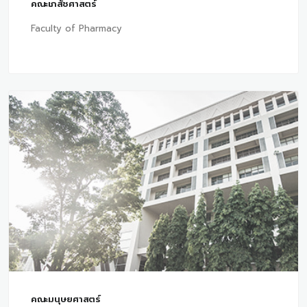
คณะเภสัชศาสตร์
Faculty of Pharmacy
คณะมนุษยศาสตร์