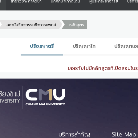
ร
สาขาวิชา/ภาควิชา
นักศึกษาเก่าดีเด่น
ผู้บริหาร/อาจารย์
บริกา
สถาบันวิศวกรรมชีวการแพทย์
หลักสูตร
ปริญญาตรี
ปริญญาโท
ปริญญาเอ
ขออภัยไม่มีหลักสูตรที่เปิดสอนในระ
บริการสำคัญ
Site Map