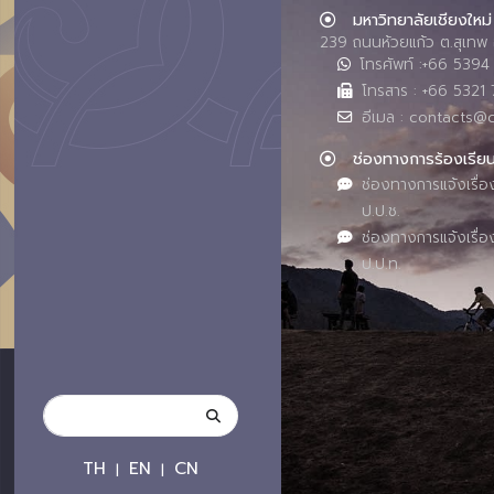
มหาวิทยาลัยเชียงใหม่
239 ถนนห้วยแก้ว ต.สุเทพ 
โทรศัพท์ :+66 539
โทรสาร : +66 5321 
อีเมล : contacts@
ช่องทางการร้องเรีย
ช่องทางการแจ้งเรื่อ
ป.ป.ช.
ช่องทางการแจ้งเรื่อ
ป.ป.ท.
TH
EN
CN
|
|