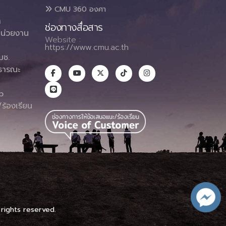
CMU 360 องศา
า
ช่องทางสื่อสาร
น่วยงาน
Website :
https://www.cmu.ac.th
มช.
ธารณะ
า
p
ร้องเรียน
 rights reserved.