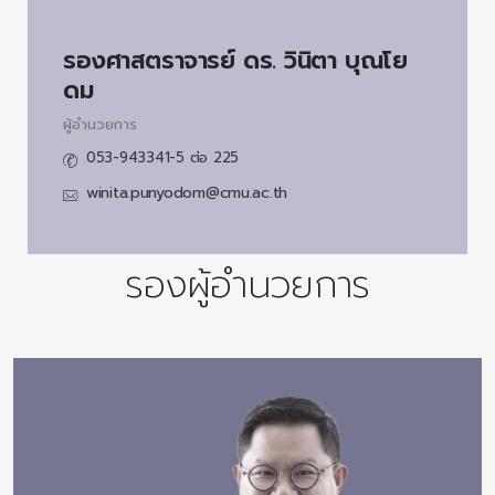
รองศาสตราจารย์ ดร.
วินิตา บุณโย
ดม
ผู้อำนวยการ
053-943341-5 ต่อ 225
winita.punyodom@cmu.ac.th
รองผู้อำนวยการ