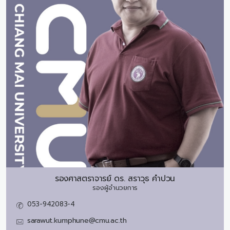
รองศาสตราจารย์ ดร.
สราวุธ คำปวน
รองผู้อำนวยการ
053-942083-4
sarawut.kumphune@cmu.ac.th