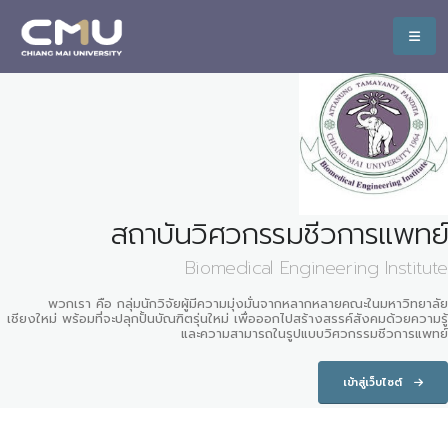
สถาบันวิศวกรรมชีวการแพทย์
Biomedical Engineering Institute
พวกเรา คือ กลุ่มนักวิจัยผู้มีความมุ่งมั่นจากหลากหลายคณะในมหาวิทยาลัย
เชียงใหม่ พร้อมที่จะปลุกปั้นบัณฑิตรุ่นใหม่ เพื่อออกไปสร้างสรรค์สังคมด้วยความรู้
และความสามารถในรูปแบบวิศวกรรมชีวการแพทย์
เข้าสู่เว็บไซต์