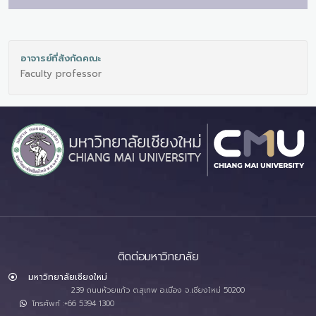
อาจารย์ที่สังกัดคณะ
Faculty professor
ติดต่อมหาวิทยาลัย
มหาวิทยาลัยเชียงใหม่
239 ถนนห้วยแก้ว ต.สุเทพ อ.เมือง จ.เชียงใหม่ 50200
โทรศัพท์ :+66 5394 1300