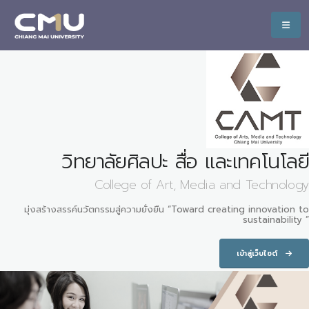
วิทยาลัยศิลปะ สื่อ และเทคโนโลยี
College of Art, Media and Technology
มุ่งสร้างสรรค์นวัตกรรมสู่ความยั่งยืน “Toward creating innovation to
sustainability ”
เข้าสู่เว็บไซต์