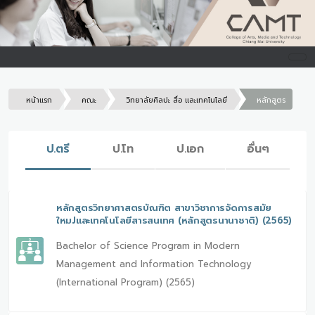
หน้าแรก
คณะ
วิทยาลัยศิลปะ สื่อ และเทคโนโลยี
หลักสูตร
ป.ตรี
ป.โท
ป.เอก
อื่นๆ
หลักสูตรวิทยาศาสตรบัณฑิต สาขาวิชาการจัดการสมัย
ใหมJและเทคโนโลยีสารสนเทศ (หลักสูตรนานาชาติ) (2565)
Bachelor of Science Program in Modern
Management and Information Technology
(International Program) (2565)