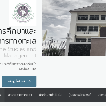
ารศึกษาและ
การทางทะเล
ine Studies and
Management
าและวิจัยทางทะเลชั้นนำ
ระดับสากล
เข้าสู่เว็บไซต์
ร
สาขาวิชา/ภาควิชา
นักศึกษาเก่าดีเด่น
ผู้บริหาร/อาจารย์
บริกา