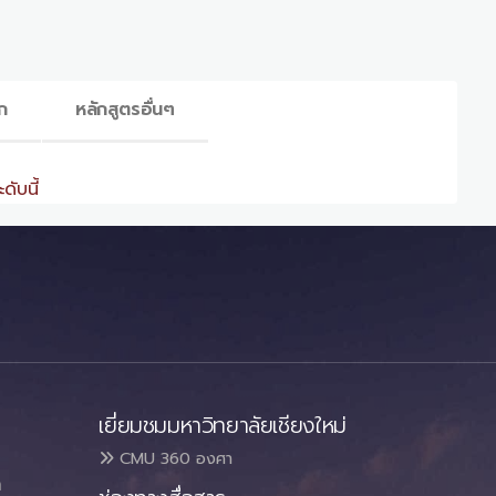
ก
หลักสูตรอื่นๆ
ดับนี้
เยี่ยมชมมหาวิทยาลัยเชียงใหม่
CMU 360 องศา
า