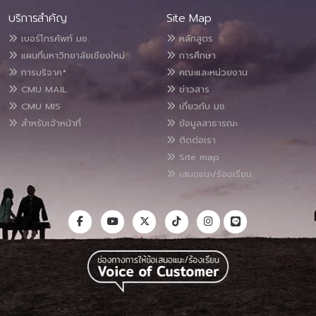
บริการสำคัญ
Site Map
เบอร์โทรศัพท์ มช.
หลักสูตร
แผนที่มหาวิทยาลัยเชียงใหม่
การศึกษา
การบริจาค*
คณะและหน่วยงาน
CMU MAIL
ข่าวสาร
CMU MIS
เกี่ยวกับ มช.
สำหรับเจ้าหน้าที่
ข้อมูลสาธารณะ
ติดต่อเรา
Site map
เสนอแนะ/ร้องเรียน