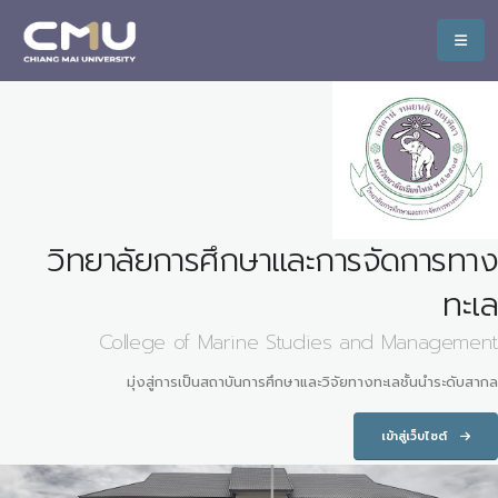
วิทยาลัยการศึกษาและการจัดการทาง
ทะเล
College of Marine Studies and Management
มุ่งสู่การเป็นสถาบันการศึกษาและวิจัยทางทะเลชั้นนำระดับสากล
เข้าสู่เว็บไซต์