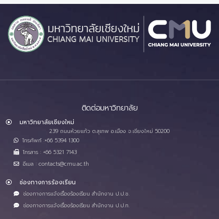
ติดต่อมหาวิทยาลัย
มหาวิทยาลัยเชียงใหม่
239 ถนนห้วยแก้ว ต.สุเทพ อ.เมือง จ.เชียงใหม่ 50200
โทรศัพท์ :+66 5394 1300
โทรสาร : +66 5321 7143
อีเมล : contacts@cmu.ac.th
ช่องทางการร้องเรียน
ช่องทางการแจ้งเรื่องร้องเรียน สำนักงาน ป.ป.ช.
ช่องทางการแจ้งเรื่องร้องเรียน สำนักงาน ป.ป.ท.