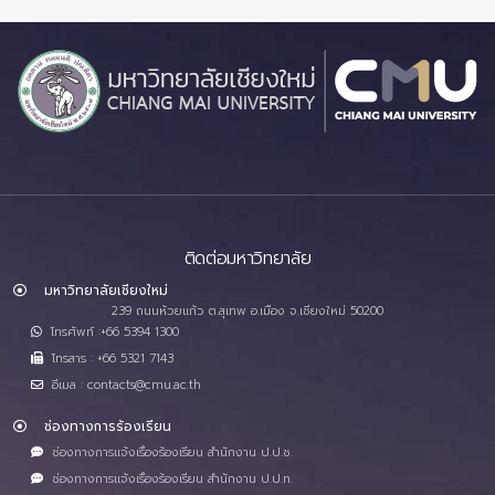
ติดต่อมหาวิทยาลัย
มหาวิทยาลัยเชียงใหม่
239 ถนนห้วยแก้ว ต.สุเทพ อ.เมือง จ.เชียงใหม่ 50200
โทรศัพท์ :+66 5394 1300
โทรสาร : +66 5321 7143
อีเมล : contacts@cmu.ac.th
ช่องทางการร้องเรียน
ช่องทางการแจ้งเรื่องร้องเรียน สำนักงาน ป.ป.ช.
ช่องทางการแจ้งเรื่องร้องเรียน สำนักงาน ป.ป.ท.