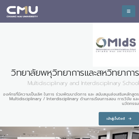
วิทยาลัยพหุวิทยาการและสหวิทยาการ
Multidisciplinary and Interdisciplinary School
องค์กรที่มีความเป็นเลิศ ในการ ร่วมพัฒนาจัดการ และ สนับสนุนส่งเสริมหลักสูตร
Multidisciplinary / Interdisciplinary ด้านการเรียนการสอน การวิจัย และ
นวัตกรรม
เข้าสู่เว็บไซต์