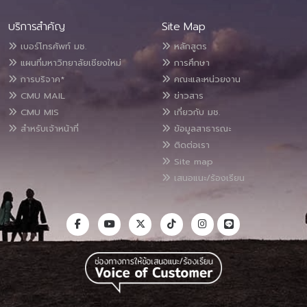
บริการสำคัญ
Site Map
เบอร์โทรศัพท์ มช.
หลักสูตร
แผนที่มหาวิทยาลัยเชียงใหม่
การศึกษา
การบริจาค*
คณะและหน่วยงาน
CMU MAIL
ข่าวสาร
CMU MIS
เกี่ยวกับ มช.
สำหรับเจ้าหน้าที่
ข้อมูลสาธารณะ
ติดต่อเรา
Site map
เสนอแนะ/ร้องเรียน