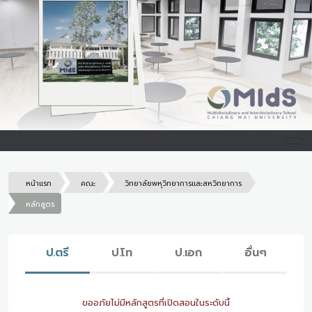
หน้าแรก
คณะ
วิทยาลัยพหุวิทยาการและสหวิทยาการ
หลักสูตร
ป.ตรี
ป.โท
ป.เอก
อื่นๆ
ขออภัยไม่มีหลักสูตรที่เปิดสอนในระดับนี้