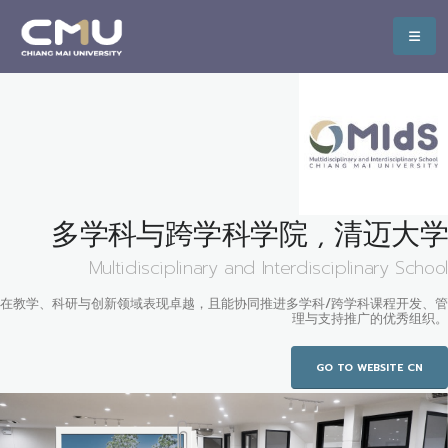
多学科与跨学科学院 , 清迈大学
Multidisciplinary and Interdisciplinary School
在教学、科研与创新领域表现卓越，且能协同推进多学科/跨学科课程开发、管
理与支持推广的优秀组织。
GO TO WEBSITE CN