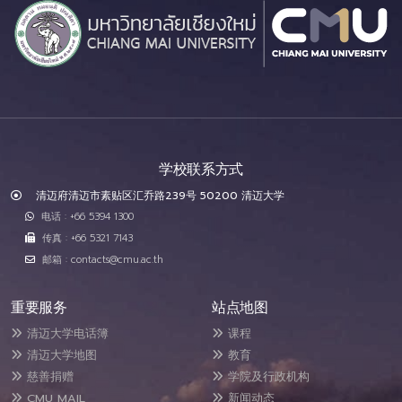
学校联系方式
清迈府清迈市素贴区汇乔路239号 50200 清迈大学
电话 : +66 5394 1300
传真 : +66 5321 7143
邮箱 : contacts@cmu.ac.th
重要服务
站点地图
清迈大学电话簿
课程
清迈大学地图
教育
慈善捐赠
学院及行政机构
CMU MAIL
新闻动态