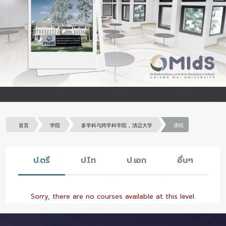
首页
学院
多学科与跨学科学院 , 清迈大学
课程
ป.ตรี
ป.โท
ป.เอก
อื่นๆ
Sorry, there are no courses available at this level.