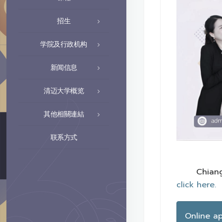
招生
学院及行政机构
新闻信息
清迈大学概览
其他相關連結
联系方式
Chiang
click here.
Online ap