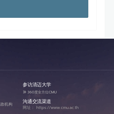
参访清迈大学
360度全方位CMU
沟通交流渠道
政机构
网址：
https://www.cmu.ac.th
态