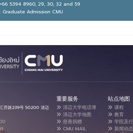
 +66 5394 8960, 29, 30, 32 and 59
:
Graduate Admission CMU
重要服务
站点地图
清迈大学电话簿
课程
乔路239号 50200 清迈
清迈大学地图
教育
慈善捐赠
学院及行
300
CMU MAIL
新闻动
43