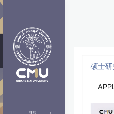
硕士研
APP
课程