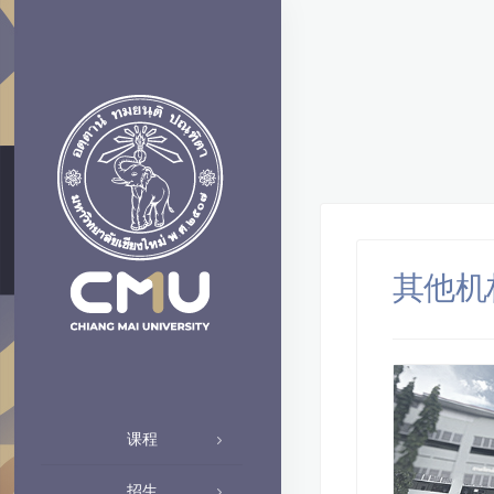
其他机
课程
招生