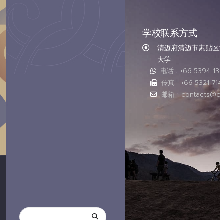
学校联系方式
清迈府清迈市素贴区汇
大学
电话 : +66 5394 1
传真 : +66 5321 71
邮箱 : contacts@c