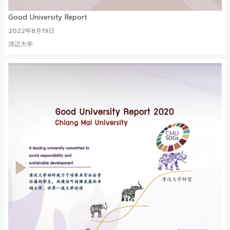
Good University Report
2022年8月19日
清迈大学