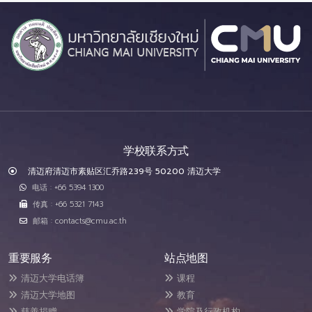
学校联系方式
清迈府清迈市素贴区汇乔路239号 50200 清迈大学
电话 : +66 5394 1300
传真 : +66 5321 7143
邮箱 : contacts@cmu.ac.th
重要服务
站点地图
清迈大学电话簿
课程
清迈大学地图
教育
慈善捐赠
学院及行政机构