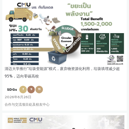
清迈大学推行“垃圾变能源”模式，废弃物资源化利用，垃圾填埋减少超
95%，迈向零碳高校
SDGs
7
9
11
2026年6月26日
合作与交流项目处及校友中心