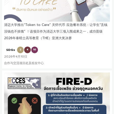
清迈大学推出“Token to Care” 关怀代币 应急餐补系统：让学生“丢钱
没钱也不挨饿” ！该项目作为清迈大学三项入围成果之一，成功晋级
2026年泰晤士高等教育（THE）亚洲大奖决赛
SDGs
2
4
10
2026年4月10日
合作与交流项目处及校友中心