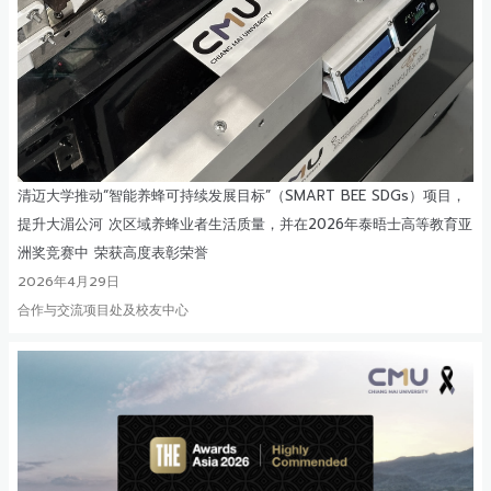
清迈大学推动“智能养蜂可持续发展目标”（SMART BEE SDGs）项目，
提升大湄公河 次区域养蜂业者生活质量，并在2026年泰晤士高等教育亚
洲奖竞赛中 荣获高度表彰荣誉
2026年4月29日
合作与交流项目处及校友中心