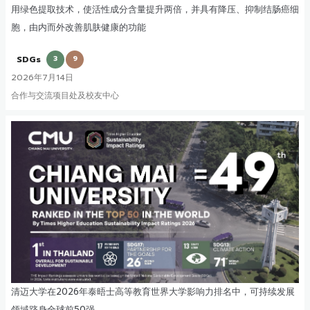
用绿色提取技术，使活性成分含量提升两倍，并具有降压、抑制结肠癌细
胞，由内而外改善肌肤健康的功能
SDGs
3
9
2026年7月14日
合作与交流项目处及校友中心
清迈大学在2026年泰晤士高等教育世界大学影响力排名中，可持续发展
领域跻身全球前50强