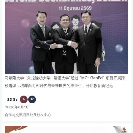
马希隆大学—朱拉隆功大学—清迈大学"通过 "MC² GenEd" 项目开展跨
校选课，培养面向AI时代与未来世界的毕业生，开启教育新纪元
SDGs
4
17
2026年6月11日
合作与交流项目处及校友中心