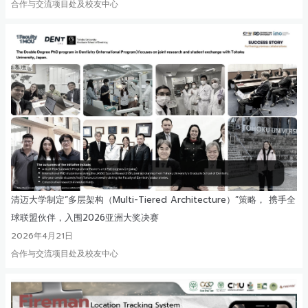
合作与交流项目处及校友中心
清迈大学制定“多层架构（Multi-Tiered Architecture）”策略， 携手全
球联盟伙伴，入围2026亚洲大奖决赛
2026年4月21日
合作与交流项目处及校友中心