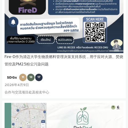
Fire-D作为清迈大学生物质燃料管理决策支持系统，用于应对火源、焚烧
管控及PM2.5粉尘污染问题
SDGs
11
13
17
2026年4月9日
合作与交流项目处及校友中心