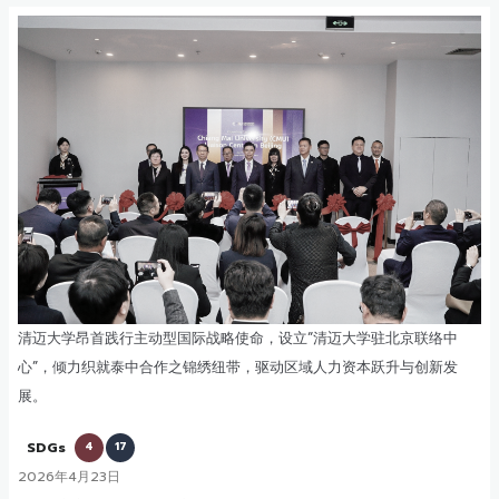
清迈大学昂首践行主动型国际战略使命，设立“清迈大学驻北京联络中
心”，倾力织就泰中合作之锦绣纽带，驱动区域人力资本跃升与创新发
展。
SDGs
4
17
2026年4月23日