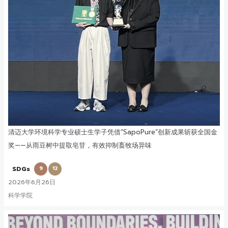
清迈大学环境科学专业硕士生学子凭借“SapoPure”创新成果斩获全国金
奖——从雨豆树中提取皂苷，有效抑制畜牧场异味
SDGs
9
12
2026年6月26日
科学学院