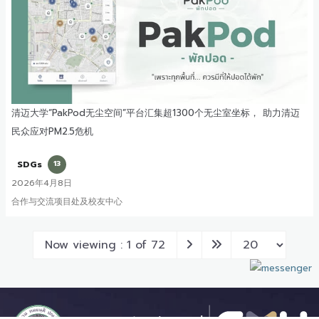
清迈大学“PakPod无尘空间”平台汇集超1300个无尘室坐标， 助力清迈
民众应对PM2.5危机
SDGs
13
2026年4月8日
合作与交流项目处及校友中心
Now viewing : 1 of 72