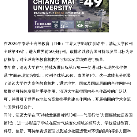
在2026年泰晤士高等教育（THE）世界大学影响力排名中，清迈大学位列
全球第49名，进入世界前50强行列。该排名以联合国可持续发展目标为评
估框架，对全球高等教育机构的可持续发展绩效进行衡量。
本年度，清迈大学在“可持续发展目标第17项——促进目标实现的伙伴关
系”方面表现尤为突出，位列全球第26位、泰国第1位。这一成绩充分彰显
了清迈大学作为高等教育机构，通过地方、国家及国际层面的合作网络积
极推动可持续发展的重要作用。清迈大学获得国内外合作高校的广泛认
可，并吸引了世界各地知名高校携手构建合作网络，开展稳固的学术交流
与国际科研合作。
同时，清迈大学在“可持续发展目标第13项——气候行动”方面继续位居泰国
第1位，进一步彰显了学校在应对气候变化领域的领导力。学校通过教育、
科研、创新、可持续资源管理以及减少校园运营对环境的影响等多方面举