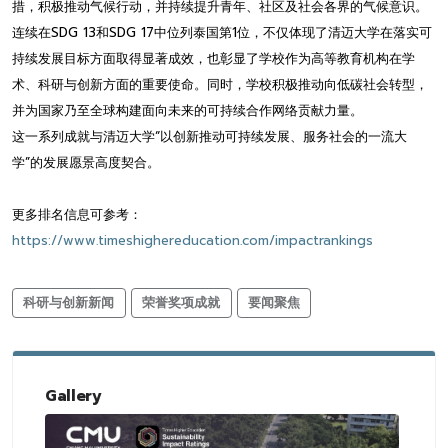
措，积极推动气候行动，并持续提升青年、社区及社会各界的气候意识。
连续在SDG 13和SDG 17中位列泰国第1位，不仅体现了清迈大学在落实可
持续发展目标方面取得显著成效，也彰显了学校作为高等教育机构在学
术、科研与创新方面的重要使命。同时，学校积极推动向低碳社会转型，
并为国家乃至全球构建面向未来的可持续合作网络贡献力量。
这一系列成就与清迈大学“以创新推动可持续发展、服务社会的一流大
学”的发展愿景高度契合。
更多排名信息可参考：
https://www.timeshighereducation.com/impactrankings
科研与创新新闻
荣誉奖项成就
要闻聚焦
Gallery