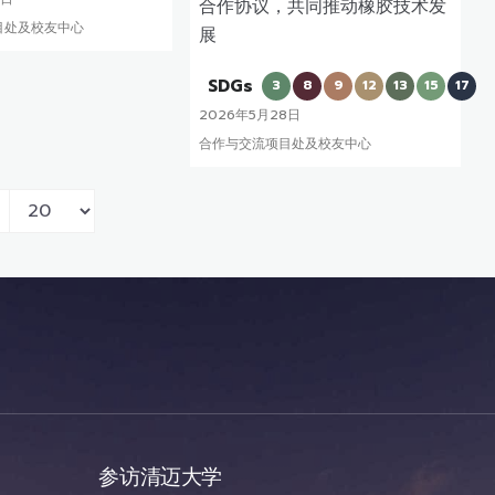
合作协议，共同推动橡胶技术发
目处及校友中心
展
SDGs
3
8
9
12
13
15
17
2026年5月28日
合作与交流项目处及校友中心
参访清迈大学