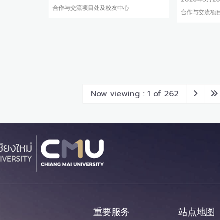
合作与交流项目处及校友中心
合作与交流项
Now viewing : 1 of 262
重要服务
站点地图