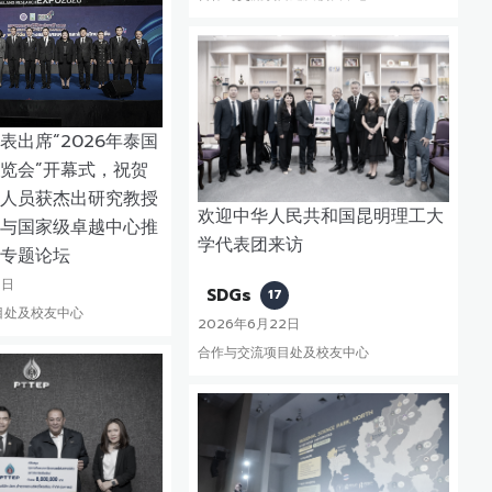
表出席“2026年泰国
览会”开幕式，祝贺
人员获杰出研究教授
欢迎中华人民共和国昆明理工大
与国家级卓越中心推
学代表团来访
专题论坛
6日
SDGs
17
目处及校友中心
2026年6月22日
合作与交流项目处及校友中心