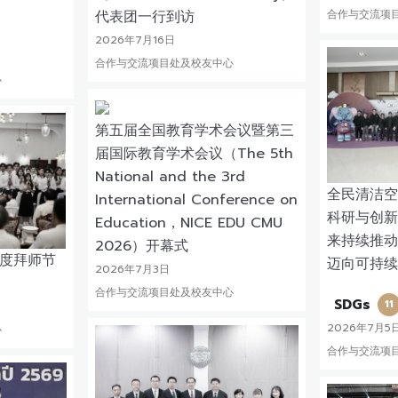
代表团一行到访
合作与交流项
2026年7月16日
合作与交流项目处及校友中心
心
第五届全国教育学术会议暨第三
届国际教育学术会议（The 5th
National and the 3rd
全民清洁空气（
International Conference on
科研与创新
Education，NICE EDU CMU
来持续推动
2026）开幕式
年度拜师节
迈向可持续
2026年7月3日
合作与交流项目处及校友中心
SDGs
11
2026年7月5
心
合作与交流项