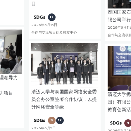
目
泰国国家石
SDGs
17
心
限公司举行
2026年6月15日
2026年6月11
合作与交流项目处及校友中心
合作与交流项
理领导力
清迈大学与泰国国家网络安全委
培训项目
清迈大学携手 
员会办公室签署合作协议，以提
国）有限公
升网络安全等级
教育创新活
SDGs
9
17
心
SDGs
4
2026年6月5日
2026年5月2