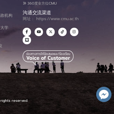
360度全方位CMU
沟通交流渠道
政机构
网址：
https://www.cmu.ac.th
态
大学
息
式
议
图
 rights reserved.