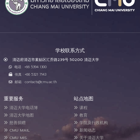
学校联系方式
清迈府清迈市素贴区汇乔路239号 50200 清迈大学
电话 : +66 5394 1300
传真 : +66 5321 7143
邮箱 : contacts@cmu.ac.th
重要服务
站点地图
清迈大学电话簿
课程
清迈大学地图
教育
慈善捐赠
学院及行政机构
CMU MAIL
新闻动态
CMU MIS
关于清迈大学