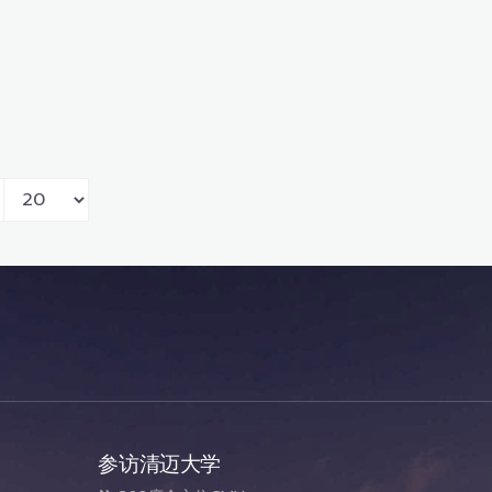
参访清迈大学