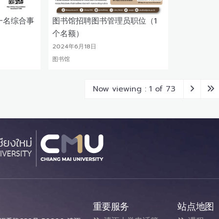
一名综合事
图书馆招聘图书管理员职位（1
个名额）
2024年6月18日
图书馆
Now viewing : 1 of 73
重要服务
站点地图