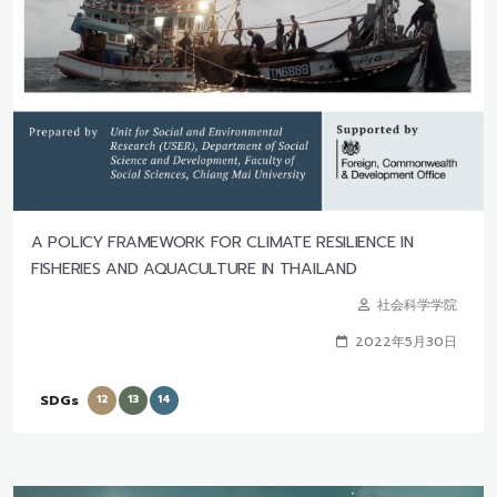
A POLICY FRAMEWORK FOR CLIMATE RESILIENCE IN
FISHERIES AND AQUACULTURE IN THAILAND
社会科学学院
2022年5月30日
SDGs
12
13
14