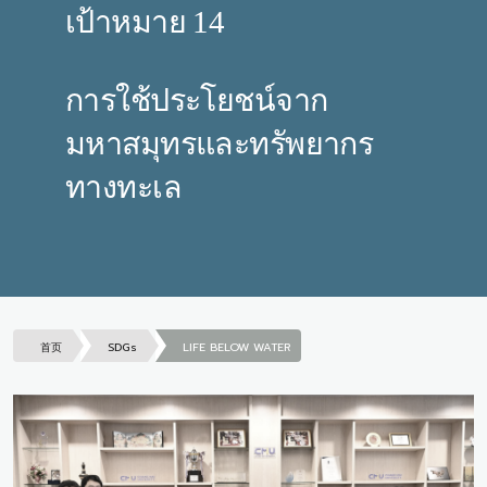
เป้าหมาย 14
การใช้ประโยชน์จาก
มหาสมุทรและทรัพยากร
ทางทะเล
首页
SDGs
LIFE BELOW WATER