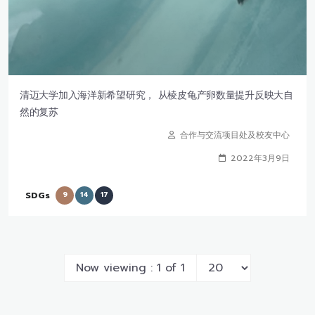
清迈大学加入海洋新希望研究， 从棱皮龟产卵数量提升反映大自
然的复苏
合作与交流项目处及校友中心
2022年3月9日
SDGs
9
14
17
Now viewing : 1 of 1