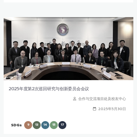
2025年度第2次巡回研究与创新委员会会议
合作与交流项目处及校友中心
2025年5月30日
SDGs
9
13
14
15
17