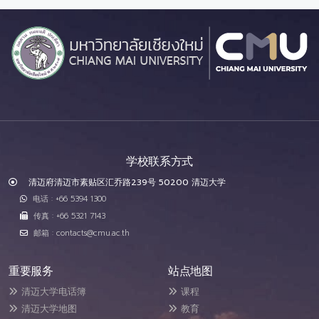
学校联系方式
清迈府清迈市素贴区汇乔路239号 50200 清迈大学
电话 : +66 5394 1300
传真 : +66 5321 7143
邮箱 : contacts@cmu.ac.th
重要服务
站点地图
清迈大学电话簿
课程
清迈大学地图
教育