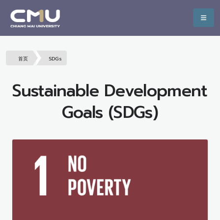
首页
SDGs
Sustainable Development
Goals (SDGs)