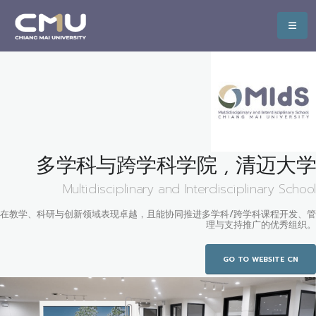
多学科与跨学科学院 , 清迈大学
Multidisciplinary and Interdisciplinary School
在教学、科研与创新领域表现卓越，且能协同推进多学科/跨学科课程开发、管
理与支持推广的优秀组织。
GO TO WEBSITE CN