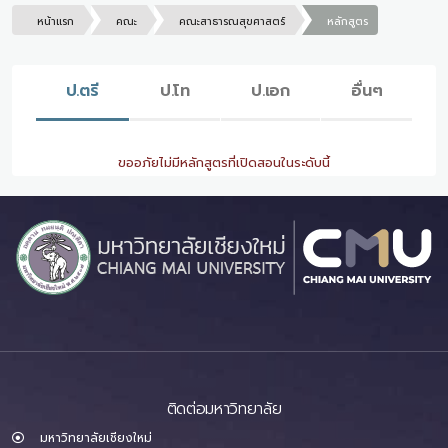
หน้าแรก
คณะ
คณะสาธารณสุขศาสตร์
หลักสูตร
ป.ตรี
ป.โท
ป.เอก
อื่นๆ
ขออภัยไม่มีหลักสูตรที่เปิดสอนในระดับนี้
ติดต่อมหาวิทยาลัย
มหาวิทยาลัยเชียงใหม่