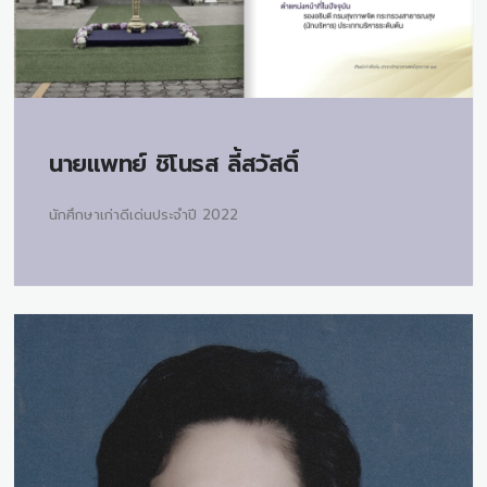
นายแพทย์
ชิโนรส ลี้สวัสดิ์
นักศึกษาเก่าดีเด่นประจำปี 2022