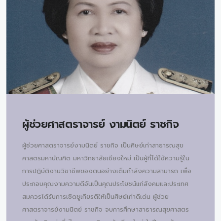
ผู้ช่วยศาสตราจารย์
งามนิตย์ ราชกิจ
ผู้ช่วยศาสตราจารย์งามนิตย์ ราชกิจ เป็นศิษย์เก่าสาธารณสุข
ศาสตรมหาบัณฑิต มหาวิทยาลัยเชียงใหม่ เป็นผู้ที่ได้ใช้ความรู้ใน
การปฏิบัติงานวิชาชีพของตนอย่างเต็มกำลังความสามารถ เพื่อ
ประกอบคุณงามความดีอันเป็นคุณประโยชน์แก่สังคมและประเทศ
สมควรได้รับการเชิดชูเกียรติให้เป็นศิษย์เก่าดีเด่น ผู้ช่วย
ศาสตราจารย์งามนิตย์ ราชกิจ จบการศึกษาสาธารณสุขศาสตร