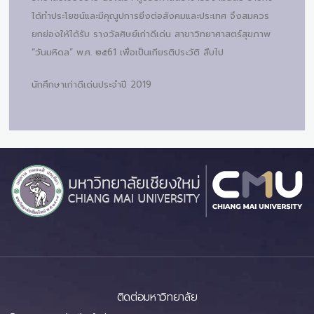
ได้ทำประโยชน์และมีคุณูปการยิ่งต่อสังคมและประเทศ จึงสมควร
ยกย่องให้ได้รับ รางวัลศิษย์เก่าดีเด่น สาขาวิทยาศาสตร์สุขภาพ
“วันมหิดล” พ.ศ. ๒๕61 เพื่อเป็นเกียรติประวัติ สืบไป
นักศึกษาเก่าดีเด่นประจำปี 2019
ติดต่อมหาวิทยาลัย