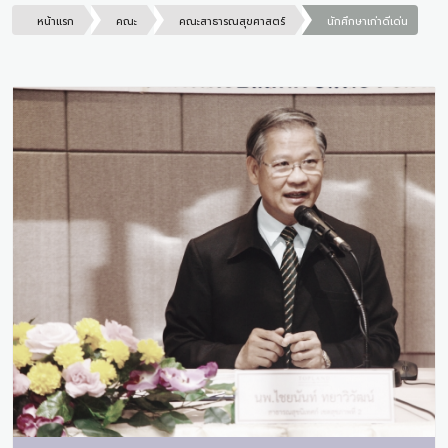
หน้าแรก
คณะ
คณะสาธารณสุขศาสตร์
นักศึกษาเก่าดีเด่น