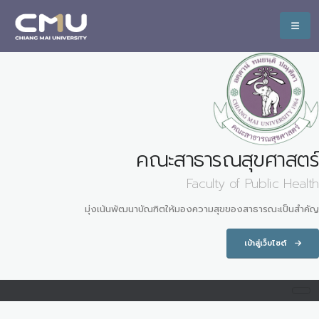
คณะสาธารณสุขศาสตร์
Faculty of Public Health
มุ่งเน้นพัฒนาบัณฑิตให้มองความสุขของสาธารณะเป็นสำคัญ
เข้าสู่เว็บไซต์