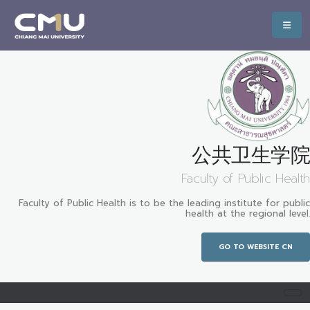
公共卫生学院
Faculty of Public Health
Faculty of Public Health is to be the leading institute for public
health at the regional level.
GO TO WEBSITE CN