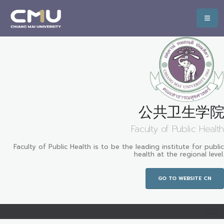
公共卫生学院
Faculty of Public Health
Faculty of Public Health is to be the leading institute for public
health at the regional level.
GO TO WEBSITE CN