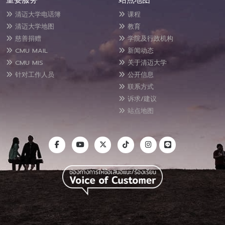
重要服务
站点地图
清迈大学电话簿
课程
清迈大学地图
教育
慈善捐赠
学院及行政机构
CMU MAIL
新闻动态
CMU MIS
关于清迈大学
针对工作人员
公开信息
联系方式
诉求/建议
站点地图