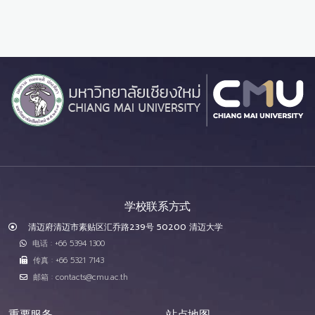
学校联系方式
清迈府清迈市素贴区汇乔路239号 50200 清迈大学
电话 : +66 5394 1300
传真 : +66 5321 7143
邮箱 : contacts@cmu.ac.th