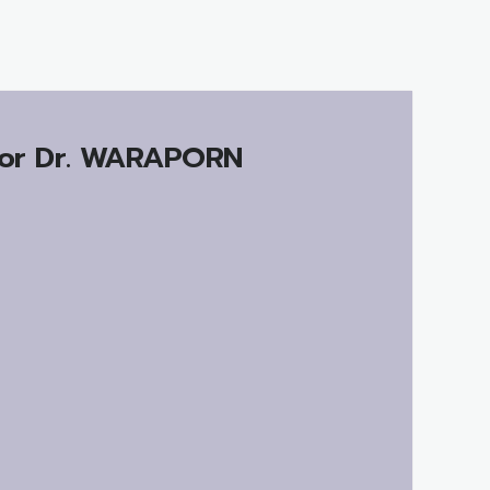
or Dr.
WARAPORN