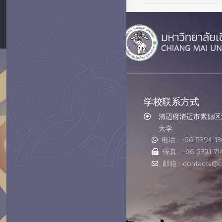
学校联系方式
清迈府清迈市素贴区汇
大学
电话 : +66 5394 1
传真 : +66 5321 71
邮箱 : contacts@c