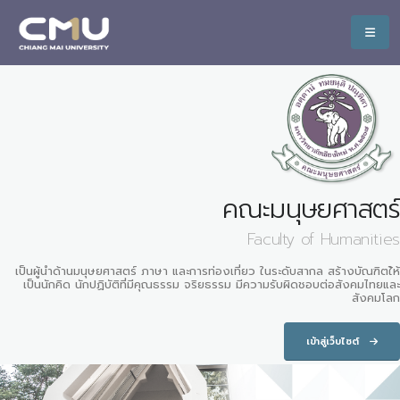
คณะมนุษยศาสตร์
Faculty of Humanities
เป็นผู้นำด้านมนุษยศาสตร์ ภาษา และการท่องเที่ยว ในระดับสากล สร้างบัณฑิตใ้ห้
เป็นนักคิด นักปฏิบัติที่มีคุณธรรม จริยธรรม มีความรับผิดชอบต่อสังคมไทยและ
สังคมโลก
เข้าสู่เว็บไซต์