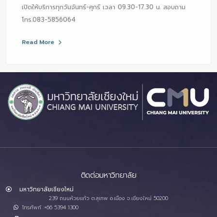
เปิดให้บริการทุกวันจันทร์-ศุกร์ เวลา 09.30-17.30 น. สอบถาม
โทร.083-5856064
Read More
ติดต่อมหาวิทยาลัย
มหาวิทยาลัยเชียงใหม่
239 ถนนห้วยแก้ว ต.สุเทพ อ.เมือง จ.เชียงใหม่ 50200
โทรศัพท์ :+66 5394 1300