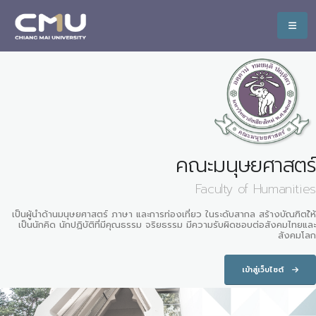
คณะมนุษยศาสตร์
Faculty of Humanities
เป็นผู้นำด้านมนุษยศาสตร์ ภาษา และการท่องเที่ยว ในระดับสากล สร้างบัณฑิตใ้ห้
เป็นนักคิด นักปฏิบัติที่มีคุณธรรม จริยธรรม มีความรับผิดชอบต่อสังคมไทยและ
สังคมโลก
เข้าสู่เว็บไซต์