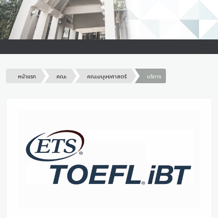
หน้าแรก
คณะ
คณะมนุษยศาสตร์
บริการ