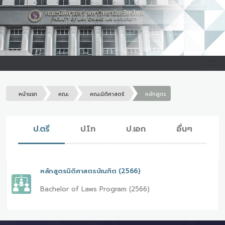
หน้าแรก
คณะ
คณะนิติศาสตร์
หลักสูตร
ป.ตรี
ป.โท
ป.เอก
อื่นๆ
หลักสูตรนิติศาสตรบัณฑิต (2566)
Bachelor of Laws Program (2566)