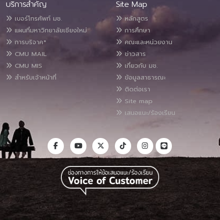
บริการสำคัญ
Site Map
เบอร์โทรศัพท์ มช.
หลักสูตร
แผนที่มหาวิทยาลัยเชียงใหม่
การศึกษา
การบริจาค*
คณะและหน่วยงาน
CMU MAIL
ข่าวสาร
CMU MIS
เกี่ยวกับ มช.
สำหรับเจ้าหน้าที่
ข้อมูลสาธารณะ
ติดต่อเรา
Site map
เสนอแนะ/ร้องเรียน