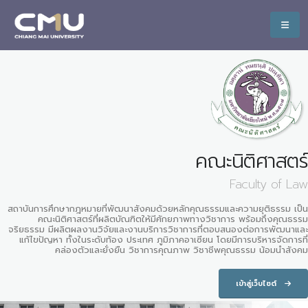
คณะนิติศาสตร์
Faculty of Law
สถาบันการศึกษากฎหมายที่พัฒนาสังคมด้วยหลักคุณธรรมและความยุติธรรม เป็น
คณะนิติศาสตร์ที่ผลิตบัณฑิตให้มีศักยภาพทางวิชาการ พร้อมถึงคุณธรรม
จริยธรรม มีผลิตผลงานวิจัยและงานบริการวิชาการที่ตอบสนองต่อการพัฒนาและ
แก้ไขปัญหา ทั้งในระดับท้อง ประเทศ ภูมิภาคอาเซียน โดยมีการบริหารจัดการที่
คล่องตัวและยั่งยืน วิชาการคุณภาพ วิชาชีพคุณธรรม น้อมนำสังคม
เข้าสู่เว็บไซต์