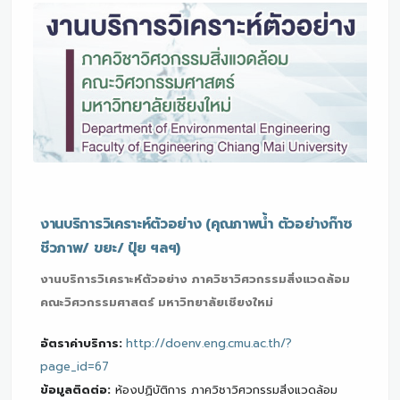
งานบริการวิเคราะห์ตัวอย่าง (คุณภาพน้ำ ตัวอย่างก๊าซ
ชีวภาพ/ ขยะ/ ปุ๋ย ฯลฯ)
งานบริการวิเคราะห์ตัวอย่าง ภาควิชาวิศวกรรมสิ่งแวดล้อม
คณะวิศวกรรมศาสตร์ มหาวิทยาลัยเชียงใหม่
อัตราค่าบริการ:
http://doenv.eng.cmu.ac.th/?
page_id=67
ข้อมูลติดต่อ:
ห้องปฏิบัติการ ภาควิชาวิศวกรรมสิ่งแวดล้อม