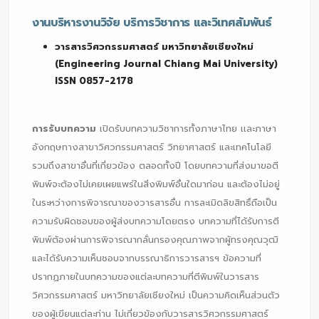
งานบริหารงานวิจัย บริการวิชาการ และวิเทศสัมพันธ์
วารสารวิศวกรรมศาสตร์ มหาวิทยาลัยเชียงใหม่
(Engineering Journal Chiang Mai University)
ISSN 0857-2178
การรับบทความ
เปิดรับบทความวิชาการทั้งภาษาไทย เเละภาษา
อังกฤษทางสาขาวิศวกรรมศาสตร์ วิทยาศาสตร์ และเทคโนโลยี
รวมถึงสาขาอื่นที่เกี่ยวข้อง ตลอดทั้งปี โดยบทความที่ส่งมาขอตี
พิมพ์จะต้องไม่เคยเผยแพร่ในสิ่งพิมพ์อื่นใดมาก่อน และต้องไม่อยู่
ในระหว่างการพิจารณาของวารสารอื่น การละเมิดลิขสิทธิ์ถือเป็น
ความรับผิดชอบของผู้ส่งบทความโดยตรง บทความที่ได้รับการตี
พิมพ์ต้องผ่านการพิจารณากลั่นกรองคุณภาพจากผู้ทรงคุณวุฒิ
และได้รับความเห็นชอบจากบรรณาธิการวารสารฯ ข้อความที่
ปรากฏภายในบทความของแต่ละบทความที่ตีพิมพ์ในวารสาร
วิศวกรรมศาสตร์ มหาวิทยาลัยเชียงใหม่ เป็นความคิดเห็นส่วนตัว
ของผู้เขียนแต่ละท่าน ไม่เกี่ยวข้องกับวารสารวิศวกรรมศาสตร์