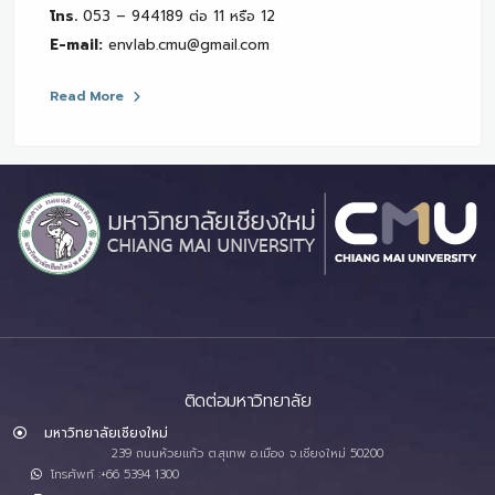
โทร.
053 – 944189 ต่อ 11 หรือ 12
E-mail:
envlab.cmu@gmail.com
Read More
ติดต่อมหาวิทยาลัย
มหาวิทยาลัยเชียงใหม่
239 ถนนห้วยแก้ว ต.สุเทพ อ.เมือง จ.เชียงใหม่ 50200
โทรศัพท์ :+66 5394 1300