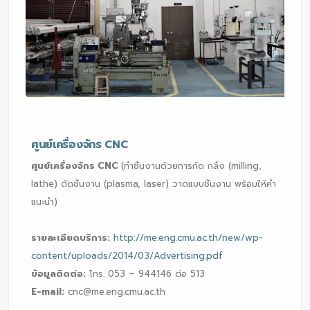
ศูนย์เครื่องจักร CNC
ศูนย์เครื่องจักร CNC
(ทำชิ้นงานด้วยการกัด กลึง (milling,
lathe) ตัดชิ้นงาน (plasma, laser) วาดแบบชิ้นงาน พร้อมให้คำ
แนะนำ)
รายละเอียดบริการ:
http://me.eng.cmu.ac.th/new/wp-
content/uploads/2014/03/Advertising.pdf
ข้อมูลติดต่อ:
โทร. 053 – 944146 ต่อ 513
E-mail:
cnc@me.eng.cmu.ac.th