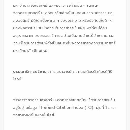
มหาวิทยาลัยเชียงใหม่ เเละคณาจารย์ท่านอื่น ๆ ในคณะ
วิศวกรรมศาสตร์ มหาวิทยาลัยเชียงใหม่ กองบรรณาธิการฯ ขอ
สงวนสิทธิ์ มิให้นำเนื้อหาใด ๆ ของบทความ หรือข้อคิดเห็นใด ๆ
ของผลการประเมินบทความในวารสารฯ ไปเผยแพร่ก่อนได้รับ
อนุญาตจากกองบรรณาธิการ อย่างเป็นลายลักษณ์อักษร และผล
งานที่ได้รับการตีพิมพ์ถือเป็นลิขสิทธิ์ของวารสารวิศวกรรมศาสตร์
มหาวิทยาลัยเชียงใหม่
บรรณาธิการบริหาร :
ศาสตราจารย์ ดร.ทนงเกียรติ เกียรติศิริ
โรจน์
วารสารวิศวกรรมศาสตร์ มหาวิทยาลัยเชียงใหม่ ได้รับการยอมรับ
อยู่ในฐานข้อมูล Thailand Citation Index (TCI) กลุ่มที่ 1 สาขา
วิทยาศาสตร์และเทคโนโลยี