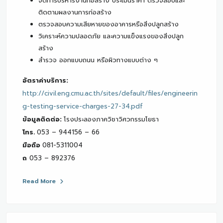
จัดการบริหารงานก่อสร้าง ประเมินราคา ตรวจสอบและ
ติดตามผลงานการก่อสร้าง
ตรวจสอบความเสียหายของอาคารหรือสิ่งปลูกสร้าง
วิเคราะห์ความปลอดภัย และความแข็งแรงของสิ่งปลูก
สร้าง
สำรวจ ออกแบบถนน หรือผิวทางแบบต่าง ๆ
อัตราค่าบริการ:
http://civil.eng.cmu.ac.th/sites/default/files/engineerin
g-testing-service-charges-27-34.pdf
ข้อมูลติดต่อ:
โรงประลองภาควิชาวิศวกรรมโยธา
โทร.
053 – 944156 – 66
มือถือ
081-5311004
ถ
053 – 892376
Read More