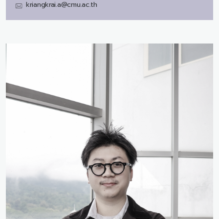
kriangkrai.a@cmu.ac.th