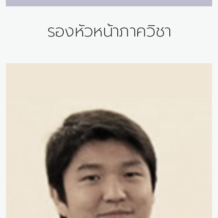
รองหัวหน้าภาควิชา