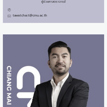
ผู้ช่วยศาสตราจารย์
tawatchai.t@cmu.ac.th