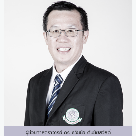
ผู้ช่วยศาสตราจารย์ ดร.
ธวัชชัย ตันชัยสวัสดิ์