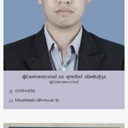
ผู้ช่วยศาสตราจารย์ ดร.
พุทธรักษ์ จรัสพันธุ์กุล
ผู้ช่วยศาสตราจารย์
053944156
bhuddarak.c@cmu.ac.th