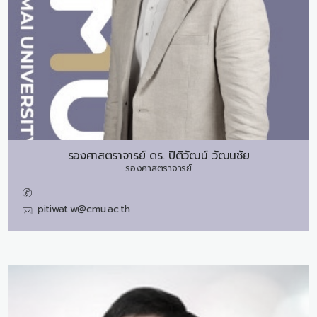
รองศาสตราจารย์ ดร.
ปิติวัฒน์ วัฒนชัย
รองศาสตราจารย์
pitiwat.w@cmu.ac.th