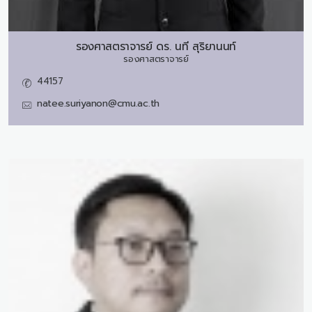
รองศาสตราจารย์ ดร.
นที สุริยานนท์
รองศาสตราจารย์
44157
natee.suriyanon@cmu.ac.th