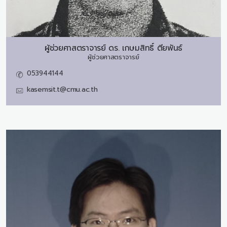
ผู้ช่วยศาสตราจารย์ ดร.
เกษมสิทธิ์ ตียพันธ์
ผู้ช่วยศาสตราจารย์
053944144
kasemsit.t@cmu.ac.th