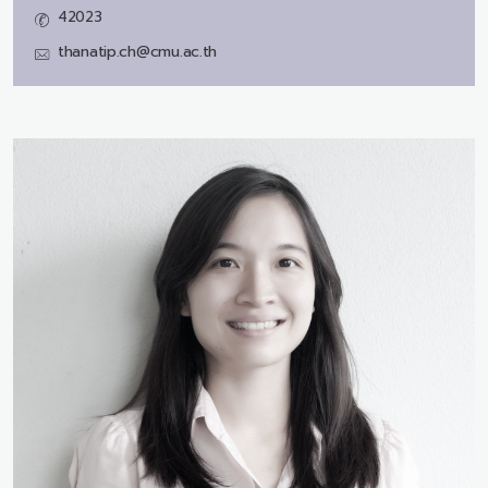
42023
thanatip.ch@cmu.ac.th