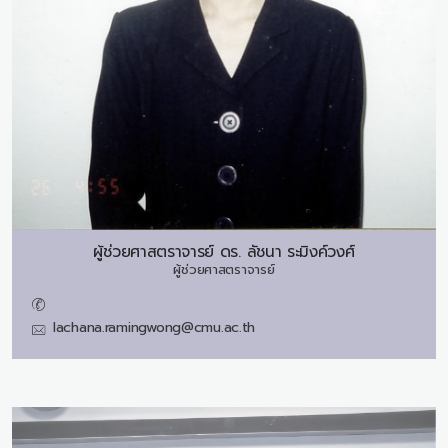
ผู้ช่วยศาสตราจารย์ ดร.
ลัชนา ระมิงค์วงศ์
ผู้ช่วยศาสตราจารย์
lachana.ramingwong@cmu.ac.th