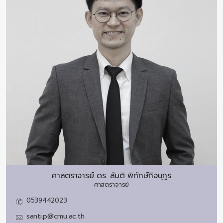
ศาสตราจารย์ ดร.
สันติ พิทักษ์กิจนุกูร
ศาสตราจารย์
0539442023
santi.p@cmu.ac.th