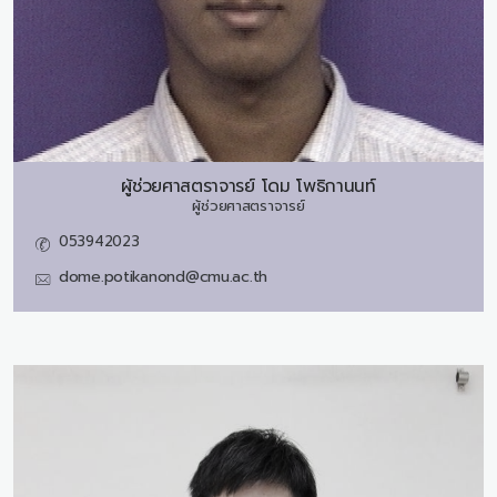
ผู้ช่วยศาสตราจารย์
โดม โพธิกานนท์
ผู้ช่วยศาสตราจารย์
053942023
dome.potikanond@cmu.ac.th