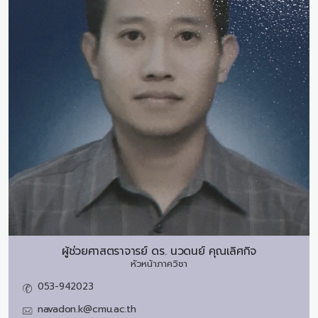
ผู้ช่วยศาสตราจารย์ ดร.
นวดนย์ คุณเลิศกิจ
หัวหน้าภาควิชา
053-942023
navadon.k@cmu.ac.th