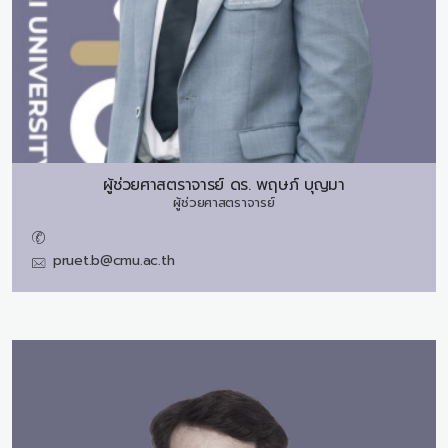
ผู้ช่วยศาสตราจารย์ ดร.
พฤษภ์ บุญมา
ผู้ช่วยศาสตราจารย์
pruet.b@cmu.ac.th