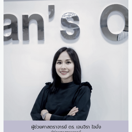
ผู้ช่วยศาสตราจารย์ ดร.
เจนจิรา ใจมั่ง