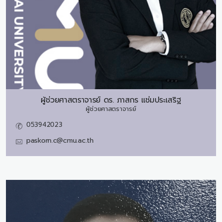
ผู้ช่วยศาสตราจารย์ ดร.
ภาสกร แช่มประเสริฐ
ผู้ช่วยศาสตราจารย์
053942023
paskorn.c@cmu.ac.th