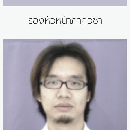
รองหัวหน้าภาควิชา