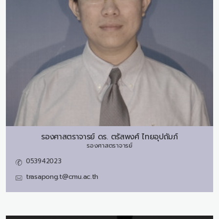
รองศาสตราจารย์ ดร.
ตรัสพงศ์ ไทยอุปถัมภ์
รองศาสตราจารย์
053942023
trasapong.t@cmu.ac.th