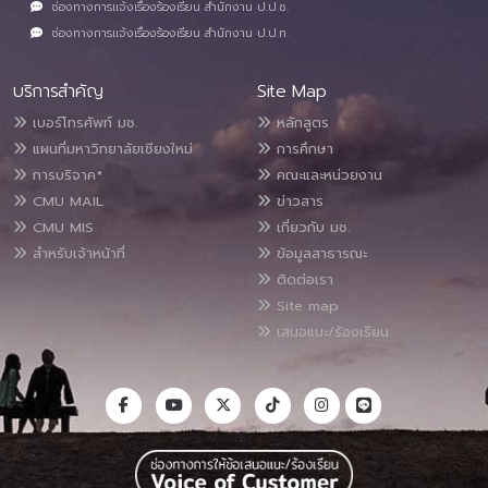
ช่องทางการแจ้งเรื่องร้องเรียน สำนักงาน ป.ป.ช.
ช่องทางการแจ้งเรื่องร้องเรียน สำนักงาน ป.ป.ท.
บริการสำคัญ
Site Map
เบอร์โทรศัพท์ มช.
หลักสูตร
แผนที่มหาวิทยาลัยเชียงใหม่
การศึกษา
การบริจาค*
คณะและหน่วยงาน
CMU MAIL
ข่าวสาร
CMU MIS
เกี่ยวกับ มช.
สำหรับเจ้าหน้าที่
ข้อมูลสาธารณะ
ติดต่อเรา
Site map
เสนอแนะ/ร้องเรียน