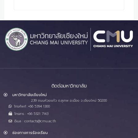
ติดต่อมหาวิทยาลัย
มหาวิทยาลัยเชียงใหม่
239 ถนนห้วยแก้ว ต.สุเทพ อ.เมือง จ.เชียงใหม่ 50200
โทรศัพท์ :+66 5394 1300
โทรสาร : +66 5321 7143
อีเมล : contacts@cmu.ac.th
ช่องทางการร้องเรียน