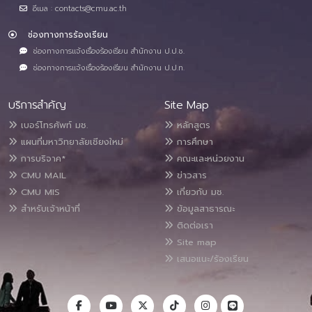
อีเมล : contacts@cmu.ac.th
ช่องทางการร้องเรียน
ช่องทางการแจ้งเรื่องร้องเรียน สำนักงาน ป.ป.ช.
ช่องทางการแจ้งเรื่องร้องเรียน สำนักงาน ป.ป.ท.
บริการสำคัญ
Site Map
เบอร์โทรศัพท์ มช.
หลักสูตร
แผนที่มหาวิทยาลัยเชียงใหม่
การศึกษา
การบริจาค*
คณะและหน่วยงาน
CMU MAIL
ข่าวสาร
CMU MIS
เกี่ยวกับ มช.
สำหรับเจ้าหน้าที่
ข้อมูลสาธารณะ
ติดต่อเรา
Site map
เสนอแนะ/ร้องเรียน