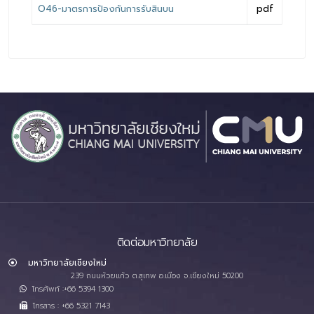
O46-มาตรการป้องกันการรับสินบน
pdf
ติดต่อมหาวิทยาลัย
มหาวิทยาลัยเชียงใหม่
239 ถนนห้วยแก้ว ต.สุเทพ อ.เมือง จ.เชียงใหม่ 50200
โทรศัพท์ :+66 5394 1300
โทรสาร : +66 5321 7143