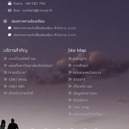
โทรสาร : +66 5321 7143
อีเมล : contacts@cmu.ac.th
ช่องทางการร้องเรียน
ช่องทางการแจ้งเรื่องร้องเรียน สำนักงาน ป.ป.ช.
ช่องทางการแจ้งเรื่องร้องเรียน สำนักงาน ป.ป.ท.
บริการสำคัญ
Site Map
เบอร์โทรศัพท์ มช.
หลักสูตร
แผนที่มหาวิทยาลัยเชียงใหม่
การศึกษา
การบริจาค*
คณะและหน่วยงาน
CMU MAIL
ข่าวสาร
CMU MIS
เกี่ยวกับ มช.
สำหรับเจ้าหน้าที่
ข้อมูลสาธารณะ
ติดต่อเรา
Site map
เสนอแนะ/ร้องเรียน