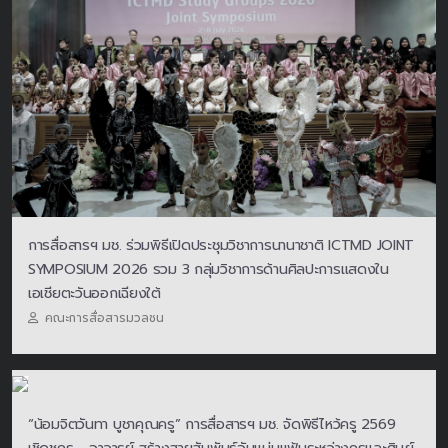
การสื่อสารฯ มช. ร่วมพิธีเปิดประชุมวิชาการนานาชาติ ICTMD JOINT
SYMPOSIUM 2026 รวม 3 กลุ่มวิชาการด้านศิลปะการแสดงใน
เอเชียตะวันออกเฉียงใต้
คณะการสื่อสารมวลชน
“น้อมจิตวันทา บูชาคุณครู” การสื่อสารฯ มช. จัดพิธีไหว้ครู 2569