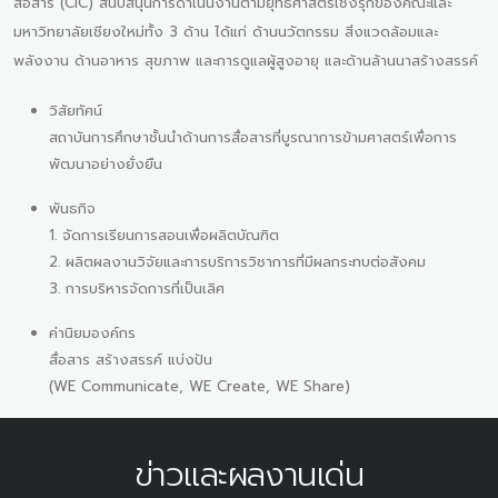
สื่อสาร (CIC) สนับสนุนการดำเนินงานตามยุทธศาสตร์เชิงรุกของคณะและ
มหาวิทยาลัยเชียงใหม่ทั้ง 3 ด้าน ได้แก่ ด้านนวัตกรรม สิ่งแวดล้อมและ
พลังงาน ด้านอาหาร สุขภาพ และการดูแลผู้สูงอายุ และด้านล้านนาสร้างสรรค์
วิสัยทัศน์
สถาบันการศึกษาชั้นนำด้านการสื่อสารที่บูรณาการข้ามศาสตร์เพื่อการ
พัฒนาอย่างยั่งยืน
พันธกิจ
1. จัดการเรียนการสอนเพื่อผลิตบัณฑิต
2. ผลิตผลงานวิจัยและการบริการวิชาการที่มีผลกระทบต่อสังคม
3. การบริหารจัดการที่เป็นเลิศ
ค่านิยมองค์กร
สื่อสาร สร้างสรรค์ แบ่งปัน
(WE Communicate, WE Create, WE Share)
ข่าวและผลงานเด่น