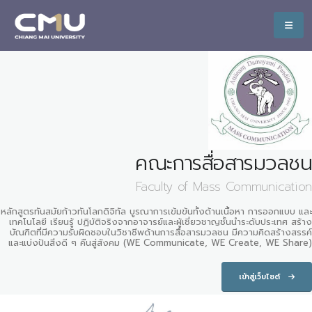
คณะการสื่อสารมวลชน
Faculty of Mass Communication
หลักสูตรทันสมัยก้าวทันโลกดิจิทัล บูรณาการเข้มข้นทั้งด้านเนื้อหา การออกแบบ และ
เทคโนโลยี เรียนรู้ ปฏิบัติจริงจากอาจารย์และผู้เชี่ยวชาญชั้นนำระดับประเทศ สร้าง
บัณฑิตที่มีความรับผิดชอบในวิชาชีพด้านการสื่อสารมวลชน มีความคิดสร้างสรรค์
และแบ่งปันสิ่งดี ๆ คืนสู่สังคม (WE Communicate, WE Create, WE Share)
เข้าสู่เว็บไซต์