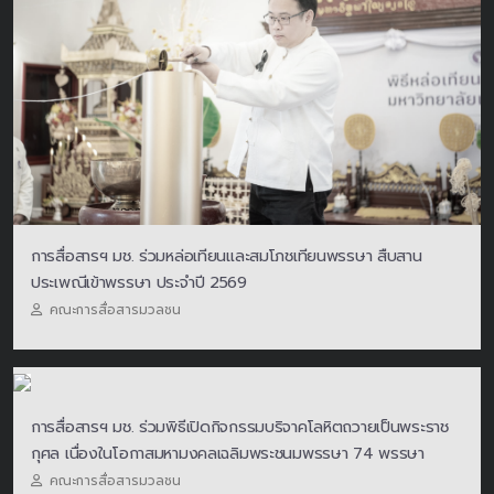
การสื่อสารฯ มช. ร่วมหล่อเทียนและสมโภชเทียนพรรษา สืบสาน
ประเพณีเข้าพรรษา ประจำปี 2569
คณะการสื่อสารมวลชน
การสื่อสารฯ มช. ร่วมพิธีเปิดกิจกรรมบริจาคโลหิตถวายเป็นพระราช
กุศล เนื่องในโอกาสมหามงคลเฉลิมพระชนมพรรษา 74 พรรษา
คณะการสื่อสารมวลชน