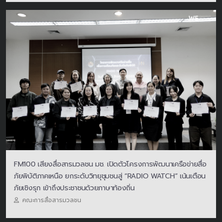
FM100 เสียงสื่อสารมวลชน มช. เปิดตัวโครงการพัฒนาเครือข่ายสื่อ
ภัยพิบัติภาคเหนือ ยกระดับวิทยุชุมชนสู่ “RADIO WATCH” เน้นเตือน
ภัยเชิงรุก เข้าถึงประชาชนด้วยภาษาท้องถิ่น
คณะการสื่อสารมวลชน