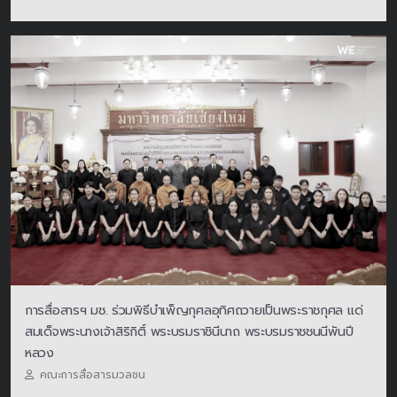
การสื่อสารฯ มช. ร่วมพิธีบำเพ็ญกุศลอุทิศถวายเป็นพระราชกุศล แด่
สมเด็จพระนางเจ้าสิริกิติ์ พระบรมราชินีนาถ พระบรมราชชนนีพันปี
หลวง
คณะการสื่อสารมวลชน