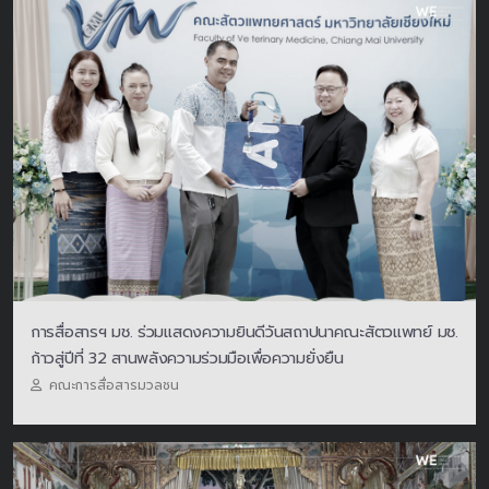
การสื่อสารฯ มช. ร่วมแสดงความยินดีวันสถาปนาคณะสัตวแพทย์ มช.
ก้าวสู่ปีที่ 32 สานพลังความร่วมมือเพื่อความยั่งยืน
คณะการสื่อสารมวลชน