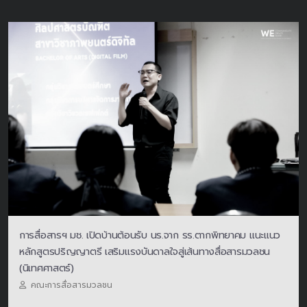
การสื่อสารฯ มช. เปิดบ้านต้อนรับ นร.จาก รร.ตากพิทยาคม แนะแนว
หลักสูตรปริญญาตรี เสริมแรงบันดาลใจสู่เส้นทางสื่อสารมวลชน
(นิเทศศาสตร์)
คณะการสื่อสารมวลชน