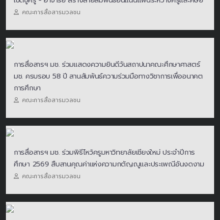
เชิดชูครู - อาจารย์ สร้างสายสัมพันธ์อันแน่นแฟ้นระหว่างครูและศิษย์
คณะการสื่อสารมวลชน
การสื่อสารฯ มช. ร่วมแสดงความยินดีวันสถาปนาคณะศึกษาศาสตร์
มช. ครบรอบ 58 ปี สานสัมพันธ์ความร่วมมือทางวิชาการเพื่ออนาคต
การศึกษา
คณะการสื่อสารมวลชน
การสื่อสารฯ มช. ร่วมพิธีไหว้ครูมหาวิทยาลัยเชียงใหม่ ประจำปีการ
ศึกษา 2569 สืบสานคุณค่าแห่งความกตัญญูและประเพณีอันงดงาม
คณะการสื่อสารมวลชน