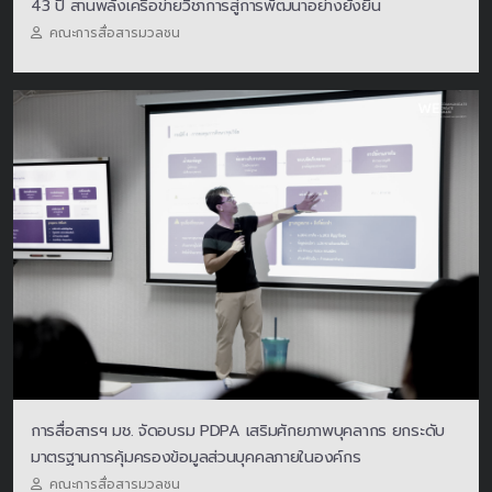
43 ปี สานพลังเครือข่ายวิชาการสู่การพัฒนาอย่างยั่งยืน
คณะการสื่อสารมวลชน
การสื่อสารฯ มช. จัดอบรม PDPA เสริมศักยภาพบุคลากร ยกระดับ
มาตรฐานการคุ้มครองข้อมูลส่วนบุคคลภายในองค์กร
คณะการสื่อสารมวลชน