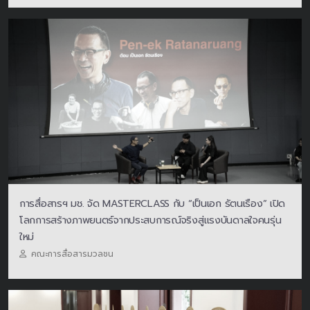
การสื่อสารฯ มช. จัด MASTERCLASS กับ “เป็นเอก รัตนเรือง” เปิด
โลกการสร้างภาพยนตร์จากประสบการณ์จริงสู่แรงบันดาลใจคนรุ่น
ใหม่
คณะการสื่อสารมวลชน