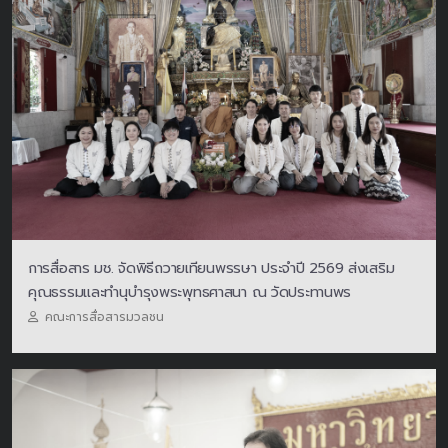
การสื่อสาร มช. จัดพิธีถวายเทียนพรรษา ประจำปี 2569 ส่งเสริม
คุณธรรมและทำนุบำรุงพระพุทธศาสนา ณ วัดประทานพร
คณะการสื่อสารมวลชน