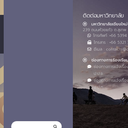
ติดต่อมหาวิทยาลัย
มหาวิทยาลัยเชียงใหม่
239 ถนนห้วยแก้ว ต.สุเทพ 
โทรศัพท์ :+66 539
โทรสาร : +66 5321 
อีเมล : contacts@
ช่องทางการร้องเรีย
ช่องทางการแจ้งเรื่อ
ป.ป.ช.
ช่องทางการแจ้งเรื่อ
ป.ป.ท.