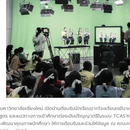
าวิทยาลัยเชียงใหม่ เปิดบ้านต้อนรับนักเรียนจากโรงเรียนเรยีนาเช
ูตร และแนวทางการเข้าศึกษาต่อระดับปริญญาตรีในระบบ TCAS’69 โด
พัฒนาคุณภาพนักศึกษา ให้การต้อนรับและร่วมให้ข้อมูล ณ คณะการ