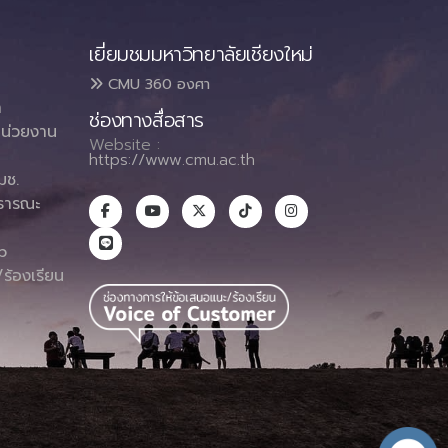
เยี่ยมชมมหาวิทยาลัยเชียงใหม่
CMU 360 องศา
า
ช่องทางสื่อสาร
น่วยงาน
Website :
https://www.cmu.ac.th
มช.
ธารณะ
า
p
ร้องเรียน