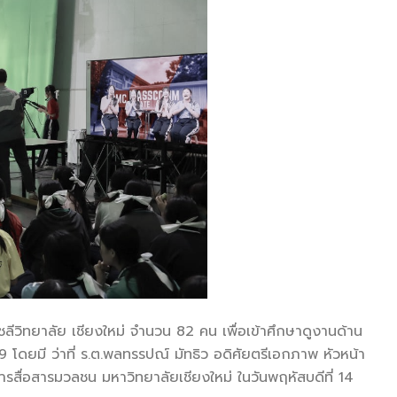
ลีวิทยาลัย เชียงใหม่ จำนวน 82 คน เพื่อเข้าศึกษาดูงานด้าน
ยมี ว่าที่ ร.ต.พลทรรปณ์ มัทธิว อดิศัยตรีเอกภาพ หัวหน้า
สื่อสารมวลชน มหาวิทยาลัยเชียงใหม่ ในวันพฤหัสบดีที่ 14