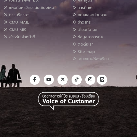
เบอร์โทรศัพท์ มช.
หลักสูตร
แผนที่มหาวิทยาลัยเชียงใหม่
การศึกษา
การบริจาค*
คณะและหน่วยงาน
CMU MAIL
ข่าวสาร
CMU MIS
เกี่ยวกับ มช.
สำหรับเจ้าหน้าที่
ข้อมูลสาธารณะ
ติดต่อเรา
Site map
เสนอแนะ/ร้องเรียน