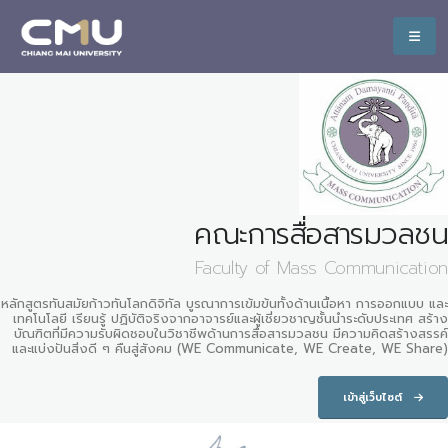
คณะการสื่อสารมวลชน
Faculty of Mass Communication
หลักสูตรทันสมัยก้าวทันโลกดิจิทัล บูรณาการเข้มข้นทั้งด้านเนื้อหา การออกแบบ และ
เทคโนโลยี เรียนรู้ ปฏิบัติจริงจากอาจารย์และผู้เชี่ยวชาญชั้นนำระดับประเทศ สร้าง
บัณฑิตที่มีความรับผิดชอบในวิชาชีพด้านการสื่อสารมวลชน มีความคิดสร้างสรรค์
และแบ่งปันสิ่งดี ๆ คืนสู่สังคม (WE Communicate, WE Create, WE Share)
เข้าสู่เว็บไซต์