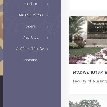
การศึกษา
คณะและหน่วยงาน
ข่าวสาร
เกี่ยวกับ มช.
ลิงค์อื่น ๆ ที่เกี่ยวข้อง
ติดต่อเรา
คณะพยาบาลศาส
Faculty of Nursin