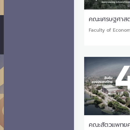
คณะเศรษฐศาสต
Faculty of Econom
คณะสัตวแพทยศ