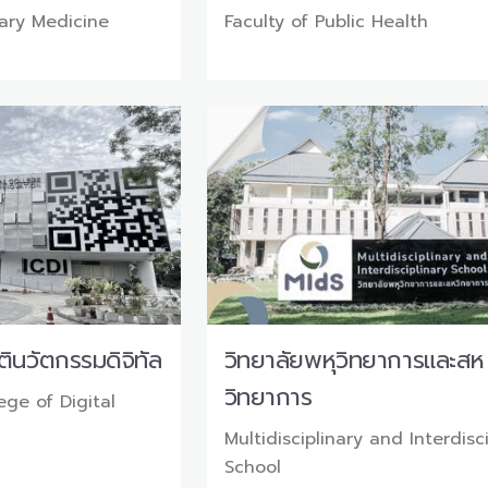
nary Medicine
Faculty of Public Health
ินวัตกรรมดิจิทัล
วิทยาลัยพหุวิทยาการและสห
วิทยาการ
ege of Digital
Multidisciplinary and Interdisc
School