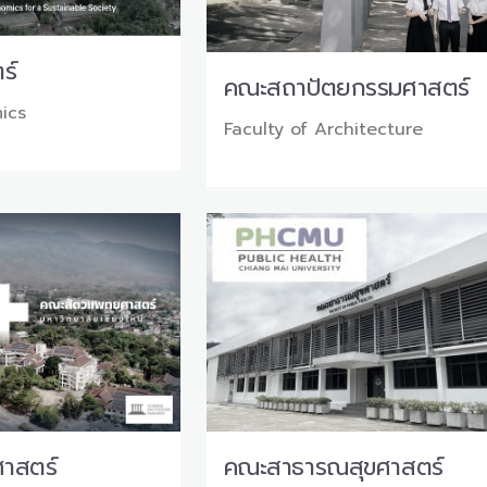
ร์
คณะสถาปัตยกรรมศาสตร์
ics
Faculty of Architecture
าสตร์
คณะสาธารณสุขศาสตร์