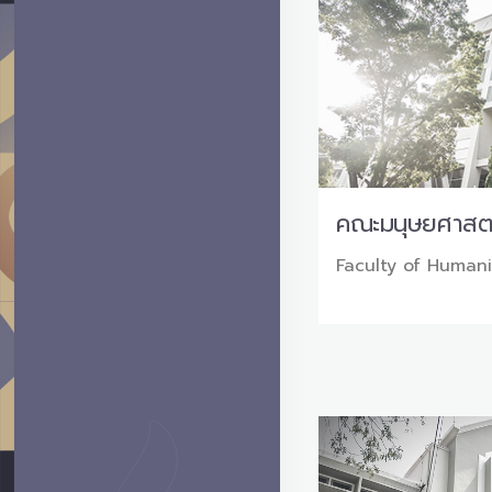
คณะมนุษยศาสต
Faculty of Humani