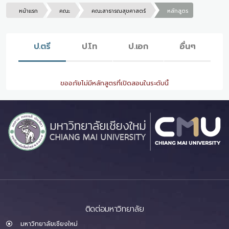
หน้าแรก
คณะ
คณะสาธารณสุขศาสตร์
หลักสูตร
ป.ตรี
ป.โท
ป.เอก
อื่นๆ
ขออภัยไม่มีหลักสูตรที่เปิดสอนในระดับนี้
ติดต่อมหาวิทยาลัย
มหาวิทยาลัยเชียงใหม่