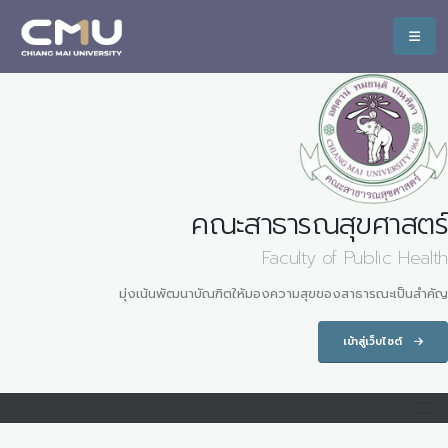
คณะสาธารณสุขศาสตร์
Faculty of Public Health
มุ่งเน้นพัฒนาบัณฑิตให้มองความสุขของสาธารณะเป็นสำคัญ
เข้าสู่เว็บไซต์