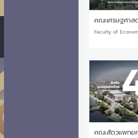
คณะเศรษฐศาสต
Faculty of Econom
คณะสัตวแพทยศ