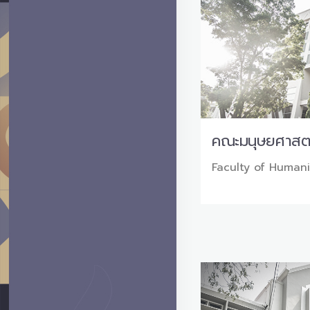
คณะมนุษยศาสต
Faculty of Humani