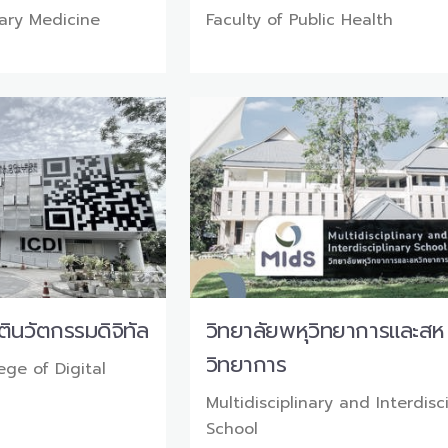
nary Medicine
Faculty of Public Health
ินวัตกรรมดิจิทัล
วิทยาลัยพหุวิทยาการและสห
วิทยาการ
ege of Digital
Multidisciplinary and Interdisc
School