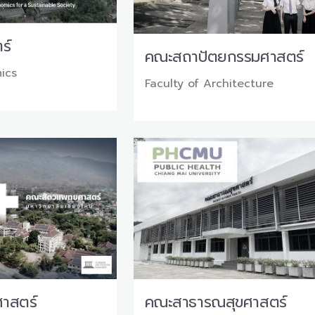
ร์
คณะสถาปัตยกรรมศาสตร์
ics
Faculty of Architecture
าสตร์
คณะสาธารณสุขศาสตร์