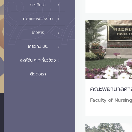
การศึกษา
คณะและหน่วยงาน
ข่าวสาร
เกี่ยวกับ มช.
ลิงค์อื่น ๆ ที่เกี่ยวข้อง
ติดต่อเรา
คณะพยาบาลศาส
Faculty of Nursin