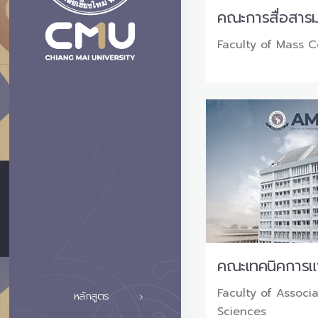
คณะการสื่อสาร
Faculty of Mass 
คณะเทคนิคการแ
Faculty of Associ
หลักสูตร
Sciences