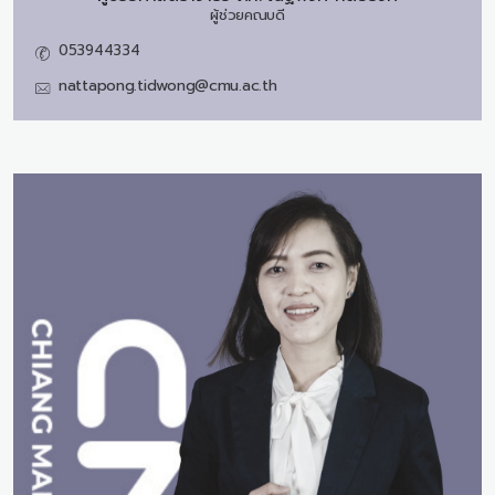
ผู้ช่วยคณบดี
053944334
nattapong.tidwong@cmu.ac.th