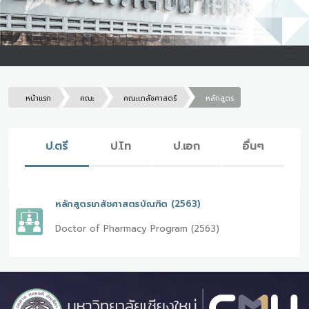
หน้าแรก
คณะ
คณะเภสัชศาสตร์
หลักสูตร
ป.ตรี
ป.โท
ป.เอก
อื่นๆ
หลักสูตรเภสัชศาสตรบัณฑิต (2563)
Doctor of Pharmacy Program (2563)