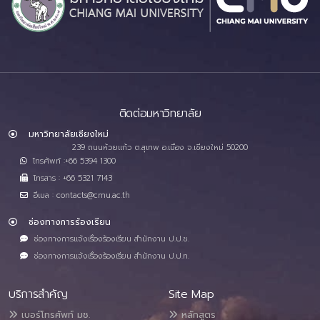
ติดต่อมหาวิทยาลัย
มหาวิทยาลัยเชียงใหม่
239 ถนนห้วยแก้ว ต.สุเทพ อ.เมือง จ.เชียงใหม่ 50200
โทรศัพท์ :+66 5394 1300
โทรสาร : +66 5321 7143
อีเมล : contacts@cmu.ac.th
ช่องทางการร้องเรียน
ช่องทางการแจ้งเรื่องร้องเรียน สำนักงาน ป.ป.ช.
ช่องทางการแจ้งเรื่องร้องเรียน สำนักงาน ป.ป.ท.
บริการสำคัญ
Site Map
เบอร์โทรศัพท์ มช.
หลักสูตร