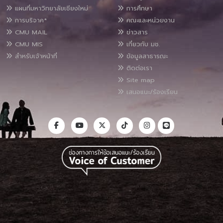
แผนที่มหาวิทยาลัยเชียงใหม่
การศึกษา
การบริจาค*
คณะและหน่วยงาน
CMU MAIL
ข่าวสาร
CMU MIS
เกี่ยวกับ มช.
สำหรับเจ้าหน้าที่
ข้อมูลสาธารณะ
ติดต่อเรา
Site map
เสนอแนะ/ร้องเรียน