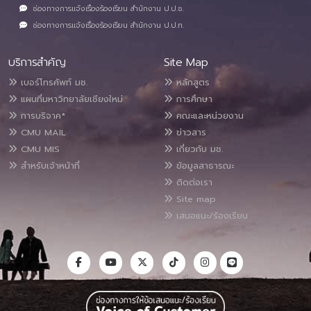
ช่องทางการแจ้งเรื่องร้องเรียน สำนักงาน ป.ป.ช.
ช่องทางการแจ้งเรื่องร้องเรียน สำนักงาน ป.ป.ท.
บริการสำคัญ
Site Map
เบอร์โทรศัพท์ มช.
หลักสูตร
แผนที่มหาวิทยาลัยเชียงใหม่
การศึกษา
การบริจาค*
คณะและหน่วยงาน
CMU MAIL
ข่าวสาร
CMU MIS
เกี่ยวกับ มช.
สำหรับเจ้าหน้าที่
ข้อมูลสาธารณะ
ติดต่อเรา
Site map
เสนอแนะ/ร้องเรียน