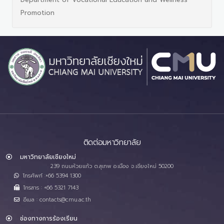
Promotion
ติดต่อมหาวิทยาลัย
มหาวิทยาลัยเชียงใหม่
239 ถนนห้วยแก้ว ต.สุเทพ อ.เมือง จ.เชียงใหม่ 50200
โทรศัพท์ :+66 5394 1300
โทรสาร : +66 5321 7143
อีเมล : contacts@cmu.ac.th
ช่องทางการร้องเรียน