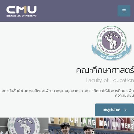
คณะศึกษาศาสตร์
Faculty of Education
สถาบันชั้นนำในการผลิตและพัฒนาครูและบุคลากรทางการศึกษาให้จัดการศึกษาเพื่อ
ความยั่งยืน
เข้าสู่เว็บไซต์