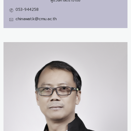
ผู้ช่วยศาสตราจารย์
053-944258
chinawat.k@cmu.ac.th