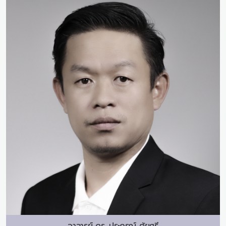
อาจารย์ ดร.
ประกรณ์ ตุ้ยศรี