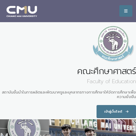
คณะศึกษาศาสตร์
Faculty of Education
สถาบันชั้นนำในการผลิตและพัฒนาครูและบุคลากรทางการศึกษาให้จัดการศึกษาเพื่อ
ความยั่งยืน
เข้าสู่เว็บไซต์