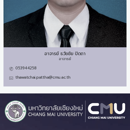
อาจารย์
ธวัชชัย ปัดถา
อาจารย์
053944258
thawatchai.pattha@cmu.ac.th