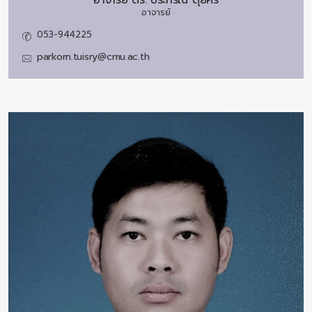
อาจารย์
053-944225
parkorn.tuisry@cmu.ac.th