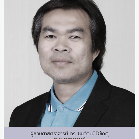
ผู้ช่วยศาสตราจารย์ ดร.
ชินวัฒน์ ไข่เกตุ