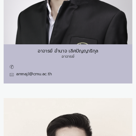
อาจารย์
อำนาจ เลิศปัญญาธิกุล
อาจารย์
amnaj.l@cmu.ac.th