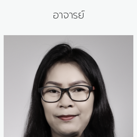
อาจารย์